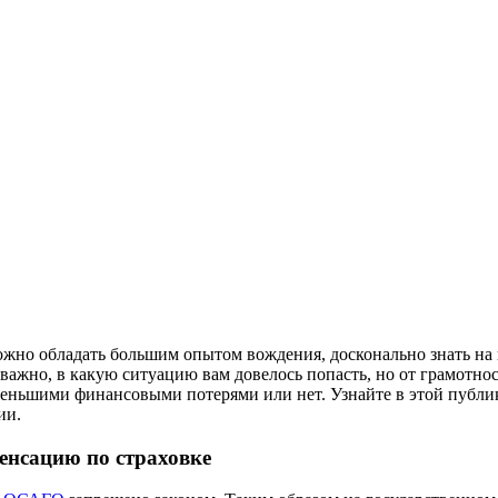
ожно обладать большим опытом вождения, досконально знать на 
Неважно, в какую ситуацию вам довелось попасть, но от грамотн
именьшими финансовыми потерями или нет. Узнайте в этой публ
ии.
енсацию по страховке