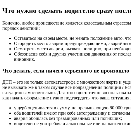
Что нужно сделать водителю сразу пос
Конечно, любое происшествие является колоссальным стрессом 
порядок действий:
Оставаться на своем месте, не менять положение авто, ч
Огородить место аварии предупреждающими, аварийным
Осмотреть место аварии, вызвать полицию, при необходи
Обезопасив себя и других участников движения от посл
виновник.
Что делать, если ничего серьезного не произошло
ДТП – это не только автокатастрофа с множеством жертв и ущер
не вызывать же в таком случае все подразделения полиции? Ес
ситуацию самостоятельно. Для этого достаточно воспользовать
как начать оформление нужно подтвердить, что ваша ситуация 
ущерб оценивается в сумму, не превышающую 80 000 гри
оба водителей имеют при себе автогражданку и согласны
авария обошлась без травмированных или погибших;
водители не употребляли алкогольные или наркотические