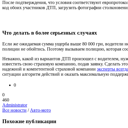
После подтверждения, что условия соответствуют европротокол
код обоих участников ДТП, загрузить фотографии столкновени
Что делать в более серьезных случаях
Если же ожидаемая сумма ущерба выше 80 000 грн, водители не
полиции не обойтись. Поэтому вызываем полицию, которая сост
Неважно, какой из вариантов ДТП произошел с водителем, нуж
известить свою страховую компанию, подав заявку. Сделать это
надежной и компетентной страховой компании
эксперты всегд
ситуации алгоритм действий и оказать максимальную поддержк
0
0
460
Administrator
Все новости
/
Авто-мото
Похожие публикации