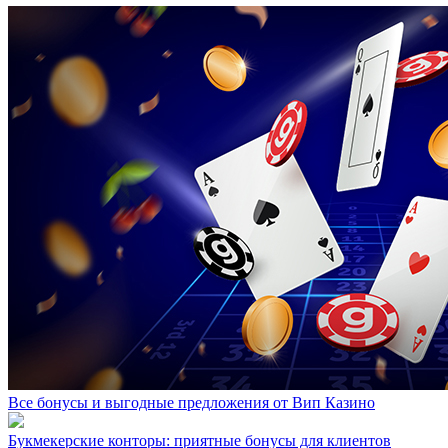
Все бонусы и выгодные предложения от Вип Казино
Букмекерские конторы: приятные бонусы для клиентов