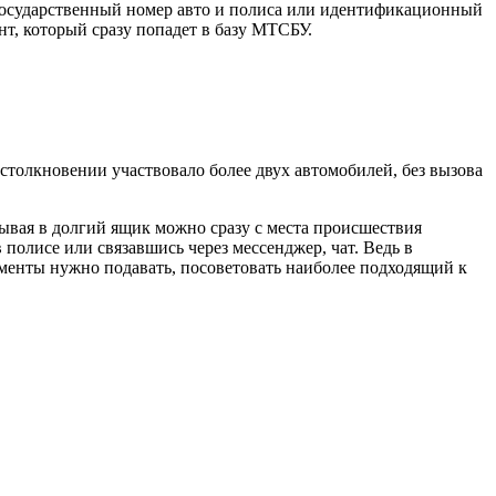
и государственный номер авто и полиса или идентификационный
т, который сразу попадет в базу МТСБУ.
столкновении участвовало более двух автомобилей, без вызова
ывая в долгий ящик можно сразу с места происшествия
 полисе или связавшись через мессенджер, чат. Ведь в
ументы нужно подавать, посоветовать наиболее подходящий к