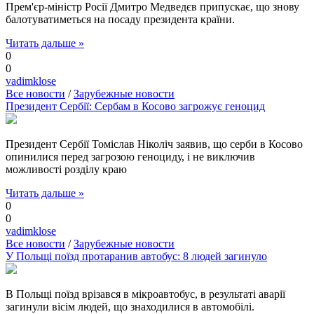
Прем'єр-міністр Росії Дмитро Медведєв припускає, що знову
балотуватиметься на посаду президента країни.
Читать дальше »
0
0
vadimklose
Все новости
/
Зарубежные новости
Президент Сербії: Сербам в Косово загрожує геноцид
Президент Сербії Томіслав Ніколіч заявив, що серби в Косово
опинилися перед загрозою геноциду, і не виключив
можливості розділу краю
Читать дальше »
0
0
vadimklose
Все новости
/
Зарубежные новости
У Польщі поїзд протаранив автобус: 8 людей загинуло
В Польщі поїзд врізався в мікроавтобус, в результаті аварії
загинули вісім людей, що знаходилися в автомобілі.