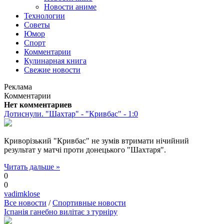
Новости аниме
Технологии
Советы
Юмор
Спорт
Комментарии
Кулинарная книга
Свежие новости
Реклама
Комментарии
Нет комментариев
Дотиснули. "Шахтар" - "Кривбас" - 1:0
Криворізький "Кривбас" не зумів втримати нічийний
результат у матчі проти донецького "Шахтаря".
Читать дальше »
0
0
vadimklose
Все новости
/
Спортивные новости
Іспанія ганебно вилітає з турніру