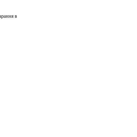
арання в