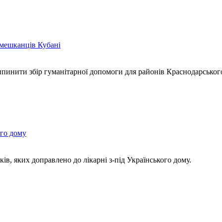
 мешканців Кубані
ипинити збір гуманітарної допомоги для районів Краснодарськог
ого дому
, яких доправлено до лікарні з-під Українського дому.