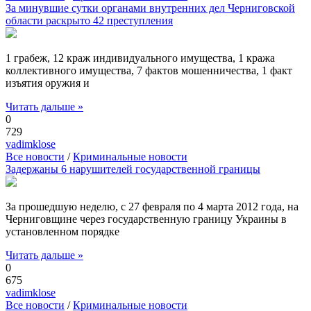
За минувшие сутки органами внутренних дел Черниговской
области раскрыто 42 преступления
1 грабеж, 12 краж индивидуального имущества, 1 кража
коллективного имущества, 7 фактов мошенничества, 1 факт
изъятия оружия и
Читать дальше »
0
729
vadimklose
Все новости
/
Криминальные новости
Задержаны 6 нарушителей государственной границы
За прошедшую неделю, с 27 февраля по 4 марта 2012 года, на
Черниговщине через государственную границу Украины в
установленном порядке
Читать дальше »
0
675
vadimklose
Все новости
/
Криминальные новости