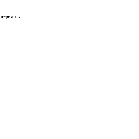
 переміг у