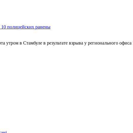
, 10 полицейских ранены
рта утром в Стамбуле в результате взрыва у регионального офиса
гані