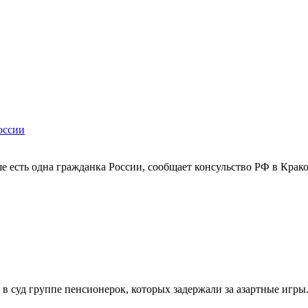
оссии
е есть одна гражданка России, сообщает консульство РФ в Крако
 в суд группе пенсионерок, которых задержали за азартные игр