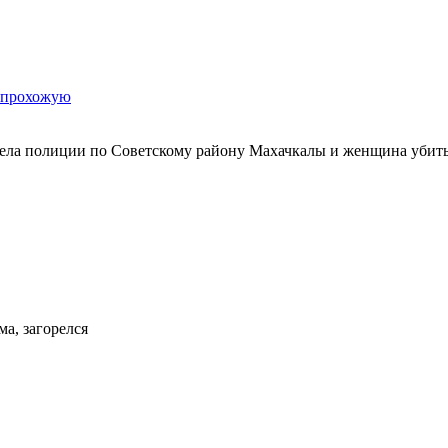
ю прохожую
дела полиции по Советскому району Махачкалы и женщина убит
а, загорелся