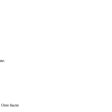
ве.
ы. Они были