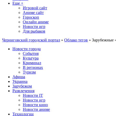
Еще +
Игровой сайт
Аниме сайт
Гороскоп
Онлайн аниме
Новости игр
Для рыбаков
Черниговский городской портал
»
Облако тегов
» Зарубежные 
Новости города
События
Культура
Криминал
В регионах
Туризм
Афиша
Украина
Зарубежом
Развлечения
Новости IT
Новости игр
Новости кино
Новости аниме
Технологии