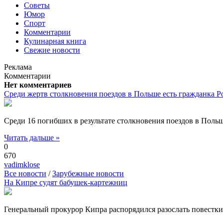
Советы
Юмор
Спорт
Комментарии
Кулинарная книга
Свежие новости
Реклама
Комментарии
Нет комментариев
Среди жертв столкновения поездов в Польше есть гражданка Р
Среди 16 погибших в результате столкновения поездов в Польш
Читать дальше »
0
670
vadimklose
Все новости
/
Зарубежные новости
На Кипре судят бабушек-картежниц
Генеральный прокурор Кипра распорядился разослать повестки