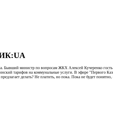
ТИК:UA
пла. Бывший министр по вопросам ЖКХ Алексей Кучеренко гост
ский тарифов на коммунальные услуги. В эфире "Первого Казацк
редлагает делать? Не платить, но пока. Пока не будет понятно, 