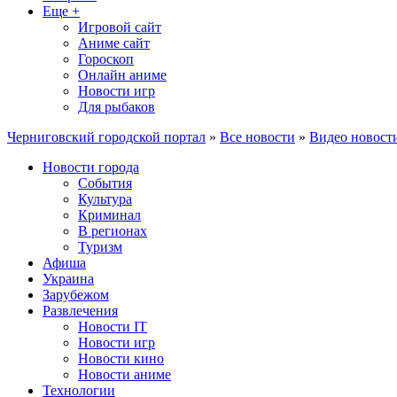
Еще +
Игровой сайт
Аниме сайт
Гороскоп
Онлайн аниме
Новости игр
Для рыбаков
Черниговский городской портал
»
Все новости
»
Видео новост
Новости города
События
Культура
Криминал
В регионах
Туризм
Афиша
Украина
Зарубежом
Развлечения
Новости IT
Новости игр
Новости кино
Новости аниме
Технологии