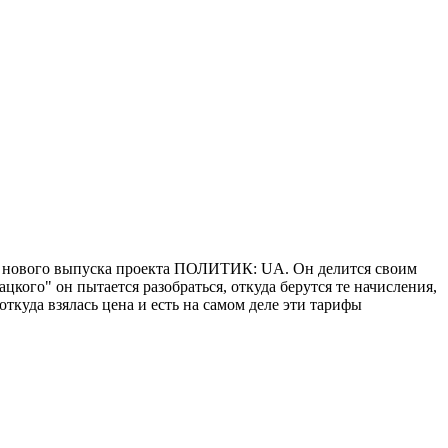
ь нового выпуска проекта ПОЛИТИК: UA. Он делится своим
ого" он пытается разобраться, откуда берутся те начисления,
откуда взялась цена и есть на самом деле эти тарифы