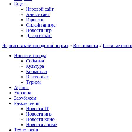
Еще +
Игровой сайт
Аниме сайт
Гороскоп
Онлайн аниме
Новости игр
Для рыбаков
Черниговский городской портал
»
Все новости
»
Главные ново
Новости города
События
Культура
Криминал
В регионах
Туризм
Афиша
Украина
Зарубежом
Развлечения
Новости IT
Новости игр
Новости кино
Новости аниме
Технологии