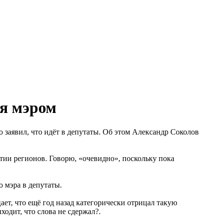
ся мэром
 заявил, что идёт в депутаты. Об этом Александр Соколов
ртии регионов. Говорю, «очевидно», поскольку пока
о мэра в депутаты.
ает, что ещё год назад категорически отрицал такую
ходит, что слова не сдержал?.