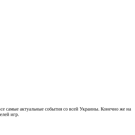
все самые актуальные события со всей Украины. Конечно же на
елей игр.