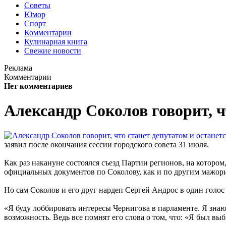
Советы
Юмор
Спорт
Комментарии
Кулинарная книга
Свежие новости
Реклама
Комментарии
Нет комментариев
Александр Соколов говорит, ч
заявил после окончания сессии городского совета 31 июля.
Как раз накануне состоялся съезд Партии регионов, на которо
официальных документов по Соколову, как и по другим мажор
Но сам Соколов и его друг нардеп Сергей Андрос в один голос
«Я буду лоббировать интересы Чернигова в парламенте. Я знаю
возможность. Ведь все помнят его слова о том, что: «Я был выб