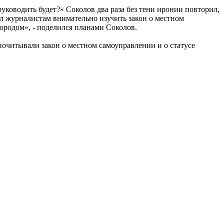
уководить будет?» Соколов два раза без тени иронии повторил,
ал журналистам внимательно изучить закон о местном
городом», - поделился планами Соколов.
почитывали закон о местном самоуправлении и о статусе