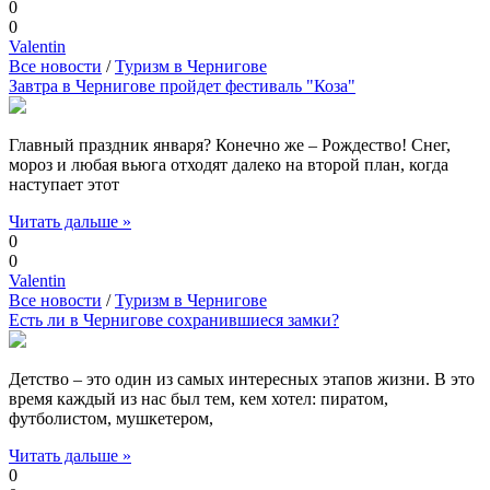
0
0
Valentin
Все новости
/
Туризм в Чернигове
Завтра в Чернигове пройдет фестиваль "Коза"
Главный праздник января? Конечно же – Рождество! Снег,
мороз и любая вьюга отходят далеко на второй план, когда
наступает этот
Читать дальше »
0
0
Valentin
Все новости
/
Туризм в Чернигове
Есть ли в Чернигове сохранившиеся замки?
Детство – это один из самых интересных этапов жизни. В это
время каждый из нас был тем, кем хотел: пиратом,
футболистом, мушкетером,
Читать дальше »
0