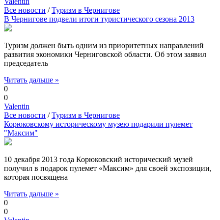
Valentin
Все новости
/
Туризм в Чернигове
В Чернигове подвели итоги туристического сезона 2013
Туризм должен быть одним из приоритетных направлений
развития экономики Черниговской области. Об этом заявил
председатель
Читать дальше »
0
0
Valentin
Все новости
/
Туризм в Чернигове
Корюковскому историческому музею подарили пулемет
"Максим"
10 декабря 2013 года Корюковский исторический музей
получил в подарок пулемет «Максим» для своей экспозиции,
которая посвящена
Читать дальше »
0
0