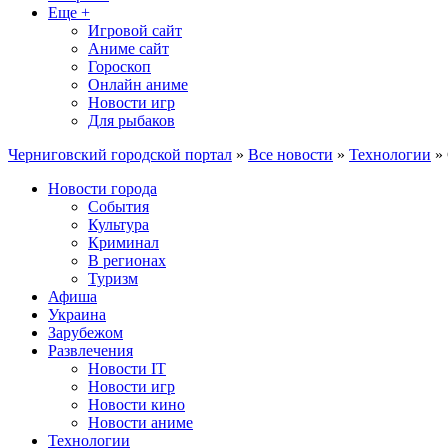
Еще +
Игровой сайт
Аниме сайт
Гороскоп
Онлайн аниме
Новости игр
Для рыбаков
Черниговский городской портал
»
Все новости
»
Технологии
» 
Новости города
События
Культура
Криминал
В регионах
Туризм
Афиша
Украина
Зарубежом
Развлечения
Новости IT
Новости игр
Новости кино
Новости аниме
Технологии