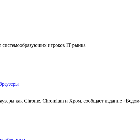
от системообразующих игроков IT-рынка
 браузеры
раузеры как Chrome, Chromium и Хром, сообщает издание «Ведом
озлюбленных