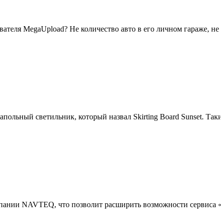
вателя MegaUpload? Не количество авто в его личном гараже, не
ольный светильник, который назвал Skirting Board Sunset. Так
мпании NAVTEQ, что позволит расширить возможности сервиса 