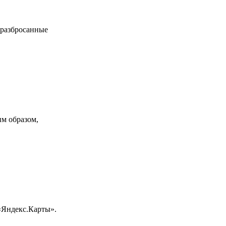
 разбросанные
им образом,
«Яндекс.Карты».