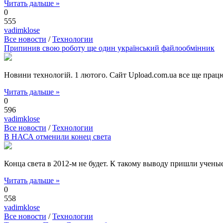
Читать дальше »
0
555
vadimklose
Все новости
/
Технологии
Припинив свою роботу ще один український файлообмінник
Новини технологій. 1 лютого. Сайт Upload.com.ua все ще працю
Читать дальше »
0
596
vadimklose
Все новости
/
Технологии
В НАСА отменили конец света
Конца света в 2012-м не будет. К такому выводу пришли учен
Читать дальше »
0
558
vadimklose
Все новости
/
Технологии