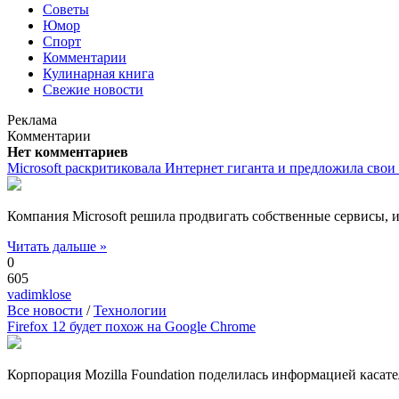
Советы
Юмор
Спорт
Комментарии
Кулинарная книга
Свежие новости
Реклама
Комментарии
Нет комментариев
Microsoft раскритиковала Интернет гиганта и предложила свои
Компания Microsoft решила продвигать собственные сервисы, ис
Читать дальше »
0
605
vadimklose
Все новости
/
Технологии
Firefox 12 будет похож на Google Chrome
Корпорация Mozilla Foundation поделилась информацией касате