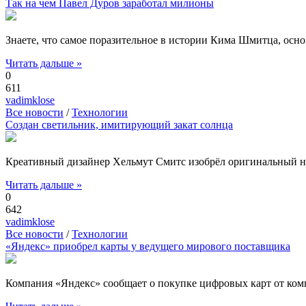
Так на чем Павел Дуров заработал милионы
Знаете, что самое поразительное в истории Кима Шмитца, осно
Читать дальше »
0
611
vadimklose
Все новости
/
Технологии
Создан светильник, имитирующий закат солнца
Креативный дизайнер Хельмут Смитс изобрёл оригинальный нап
Читать дальше »
0
642
vadimklose
Все новости
/
Технологии
«Яндекс» приобрел карты у ведущего мирового поставщика
Компания «Яндекс» сообщает о покупке цифровых карт от ко