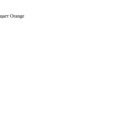
щает Orange