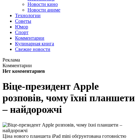
Новости кино
Новости аниме
Технологии
Советы
Юмор
Спорт
Комментарии
Кулинарная книга
Свежие новости
Реклама
Комментарии
Нет комментариев
Віце-президент Apple
розповів, чому їхні планшети
– найдорожчі
Ціна нового планшета iPad mini обґрунтована готовністю