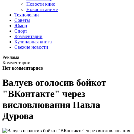
Новости кино
Новости аниме
Технологии
Советы
Юмор
Спорт
Комментарии
Кулинарная книга
Свежие новости
Реклама
Комментарии
Нет комментариев
Валуєв оголосив бойкот
"ВКонтакте" через
висловлювання Павла
Дурова