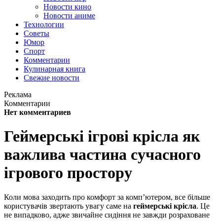
Новости кино
Новости аниме
Технологии
Советы
Юмор
Спорт
Комментарии
Кулинарная книга
Свежие новости
Реклама
Комментарии
Нет комментариев
Геймерські ігрові крісла як
важлива частина сучасного
ігрового простору
Коли мова заходить про комфорт за комп’ютером, все більше
користувачів звертають увагу саме на
геймерські крісла
. Це
не випадково, адже звичайне сидіння не завжди розраховане