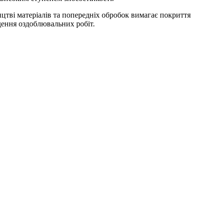
ицтві матеріалів та попередніх обробок вимагає покриття
ення оздоблювальних робіт.