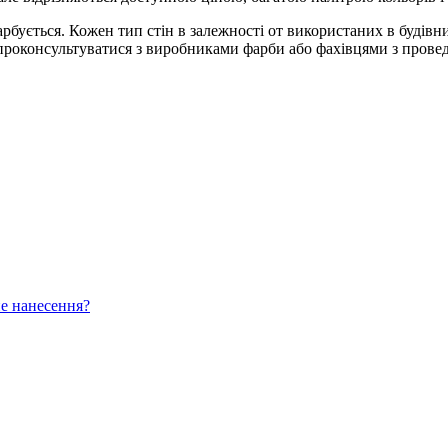
рбується. Кожен тип стін в залежності от використаних в будівн
проконсультуватися з виробниками фарби або фахівцями з провед
не нанесення?