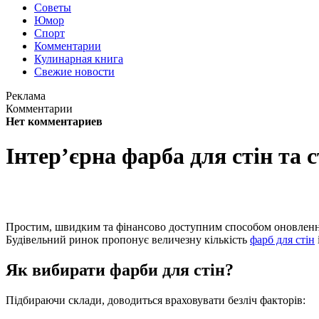
Советы
Юмор
Спорт
Комментарии
Кулинарная книга
Свежие новости
Реклама
Комментарии
Нет комментариев
Інтер’єрна фарба для стін та 
Простим, швидким та фінансово доступним способом оновлення
Будівельний ринок пропонує величезну кількість
фарб для стін
Як вибирати фарби для стін?
Підбираючи склади, доводиться враховувати безліч факторів: