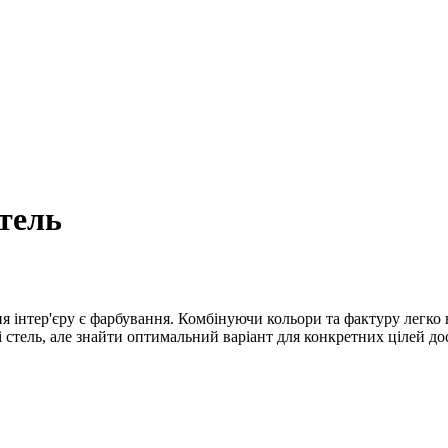
стель
 інтер'єру є фарбування. Комбінуючи кольори та фактуру легко
і стель, але знайти оптимальний варіант для конкретних цілей до