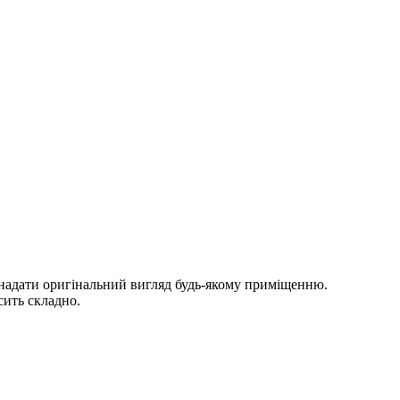
 надати оригінальний вигляд будь-якому приміщенню.
сить складно.