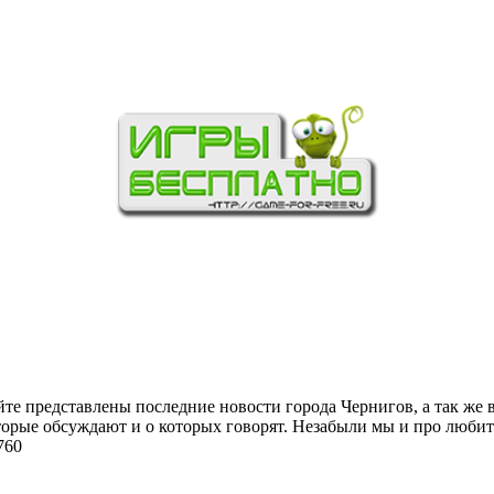
йте представлены последние новости города Чернигов, а так же 
торые обсуждают и о которых говорят. Незабыли мы и про любит
760