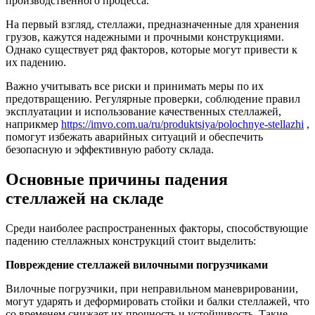
производственного процесса.
На первый взгляд, стеллажи, предназначенные для хранения
грузов, кажутся надежными и прочными конструкциями.
Однако существует ряд факторов, которые могут привести к
их падению.
Важно учитывать все риски и принимать меры по их
предотвращению. Регулярные проверки, соблюдение правил
эксплуатации и использование качественных стеллажей,
наприкмер
https://imvo.com.ua/ru/produktsiya/polochnye-stellazhi
,
помогут избежать аварийных ситуаций и обеспечить
безопасную и эффективную работу склада.
Основные причины падения
стеллажей на складе
Среди наиболее распространенных факторы, способствующие
падению стеллажных конструкций стоит выделить:
Повреждение стеллажей вилочными погрузчиками
Вилочные погрузчики, при неправильном маневрировании,
могут ударять и деформировать стойки и балки стеллажей, что
со временем снижает их прочность и устойчивость. Такие