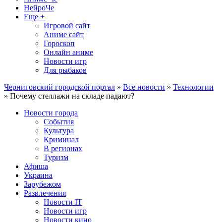
НейроЧе
Еще +
Игровой сайт
Аниме сайт
Гороскоп
Онлайн аниме
Новости игр
Для рыбаков
Черниговский городской портал
»
Все новости
»
Технологии
» Почему стеллажи на складе падают?
Новости города
События
Культура
Криминал
В регионах
Туризм
Афиша
Украина
Зарубежом
Развлечения
Новости IT
Новости игр
Новости кино