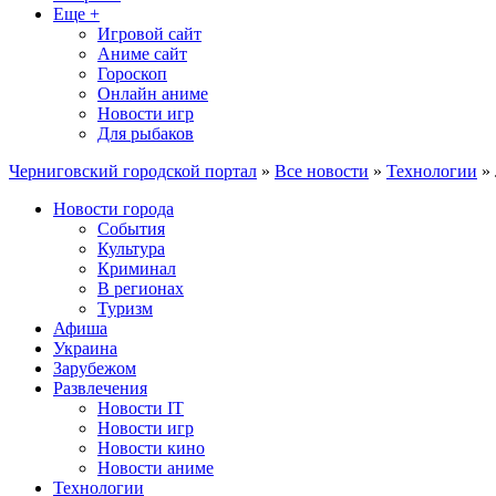
Еще +
Игровой сайт
Аниме сайт
Гороскоп
Онлайн аниме
Новости игр
Для рыбаков
Черниговский городской портал
»
Все новости
»
Технологии
» 
Новости города
События
Культура
Криминал
В регионах
Туризм
Афиша
Украина
Зарубежом
Развлечения
Новости IT
Новости игр
Новости кино
Новости аниме
Технологии