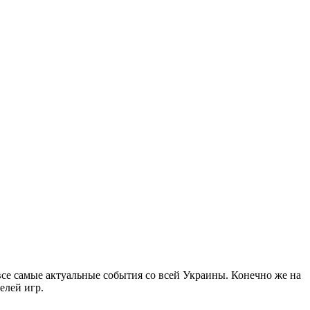
все самые актуальные события со всей Украины. Конечно же на
елей игр.