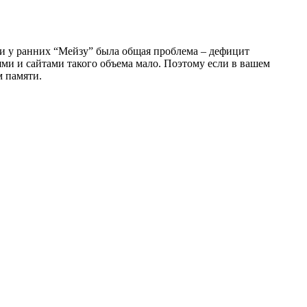
ли у ранних “Мейзу” была общая проблема – дефицит
ями и сайтами такого объема мало. Поэтому если в вашем
м памяти.