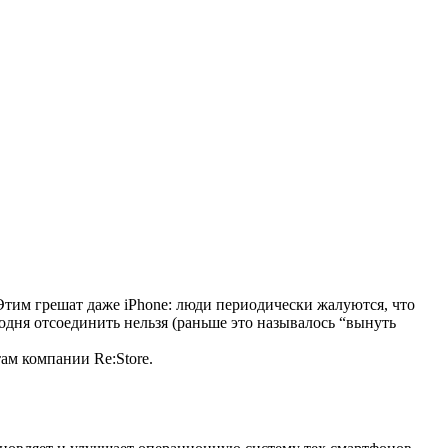
Этим грешат даже iPhone: люди периодически жалуются, что
годня отсоединить нельзя (раньше это называлось “вынуть
ам компании Re:Store.