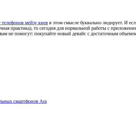
 телефонов мейзу киев
в этом смысле буквально лидирует. И ес
чная практика), то сегодня для нормальной работы с приложени
е вам не помогут: покупайте новый девайс с достаточным объемо
дульных смартфонов Ara