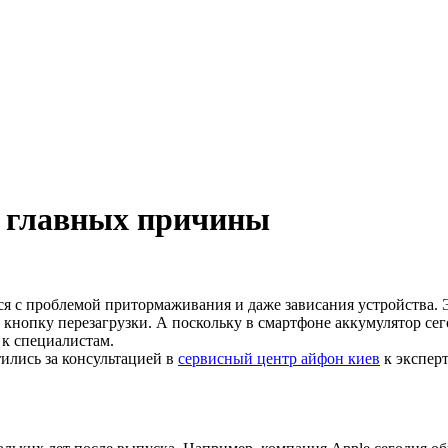
3 главных причины
я с проблемой притормаживания и даже зависания устройства. 
а кнопку перезагрузки. А поскольку в смартфоне аккумулятор се
 к специалистам.
ились за консультацией в
сервисный центр айфон киев
к эксперт