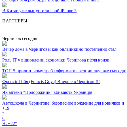
В Китае уже выпустили свой iPhone 5
ПАРТНЕРЫ
Чернигов сегодня
Вечер дома в Чернигове: как онлайнкино постепенно стал
Роль ІТ у відновленні економіки Чернігова після кризи
ТОП 5 причин, чому треба оформити автоцивілку вже сьогодні
Френсіс Гойя (Francis Goya) Вперше в Чернігові!!!
Як аптеки "Подорожник" вбивають Українців
Автошкола в Чернигове: безопасное вождение для новичков и
+
19
°
C
H:
+
22°