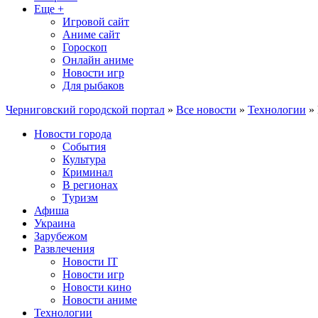
Еще +
Игровой сайт
Аниме сайт
Гороскоп
Онлайн аниме
Новости игр
Для рыбаков
Черниговский городской портал
»
Все новости
»
Технологии
» 
Новости города
События
Культура
Криминал
В регионах
Туризм
Афиша
Украина
Зарубежом
Развлечения
Новости IT
Новости игр
Новости кино
Новости аниме
Технологии