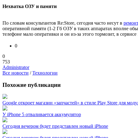
Нехватка ОЗУ и памяти
По словам консультантов Re:Store, сегодня часто несут в
ремонт
оперативной памяти (1-2 Гб ОЗУ в таких аппаратах вполне обы
телефоне мало оперативки и он из-за этого тормозит, в сервис
0
0
753
Administrator
Все новости
/
Технологии
Похожие публикации
Google откроет магазин «запчастей» в стиле Play Store для мо
У iPhone 5 отваливается аккумулятор
Сегодня вечером будет представлен новый iPhone
Сегодня вечером будет представлен новый iPhone