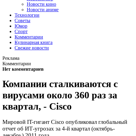
Новости кино
Новости аниме
Технологии
Советы
Юмор
Спорт
Комментарии
Кулинарная книга
Свежие новости
Реклама
Комментарии
Нет комментариев
Компании сталкиваются с
вирусами около 360 раз за
квартал, - Cisco
Мировой IT-гигант Cisco опубликовал глобальный
отчет об ИТ-угрозах за 4-й квартал (октябрь-
декабрь) 2011 года.