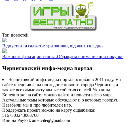
Топ новостей
Відпустка та гаджети: три звички, від яких складно
Важность фиксации стопы .Обращаем внимание при покупке
Черниговский инфо-медиа портал
Черниговкий инфо-медиа портал основан в 2011 году. На
сайте представлены последние новости города Чернигов, а
так же все самые актуальные события со всей Украины.
Конечно же на сайте можно найти и новости всего мира.
Актуальные темы которые обсуждают и о которых говорят.
Незабыли мы и про любителей игр.
Поддержать проект можно на карту ощадбанка:
5167803243063760
Или на PayPal: ametvile@gmail.com