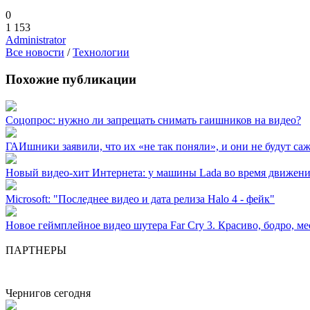
0
1 153
Administrator
Все новости
/
Технологии
Похожие публикации
Соцопрос: нужно ли запрещать снимать гаишников на видео?
ГАИшники заявили, что их «не так поняли», и они не будут саж
Новый видео-хит Интернета: у машины Lada во время движени
Microsoft: "Последнее видео и дата релиза Halo 4 - фейк"
Новое геймплейное видео шутера Far Cry 3. Красиво, бодро, м
ПАРТНЕРЫ
Чернигов сегодня