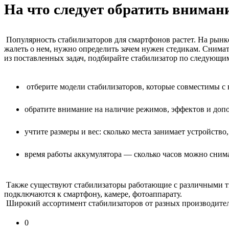
На что следует обратить вниман
Популярность стабилизаторов для смартфонов растет. На рынк
жалеть о нем, нужно определить зачем нужен стедикам. Снимат
из поставленных задач, подбирайте стабилизатор по следующи
отберите модели стабилизаторов, которые совместимы с
обратите внимание на наличие режимов, эффектов и до
учтите размеры и вес: сколько места занимает устройство,
время работы аккумулятора — сколько часов можно снима
Также существуют стабилизаторы работающие с различными ти
подключаются к
смартфону
, камере, фотоаппарату.
Широкий ассортимент стабилизаторов от разных производител
0