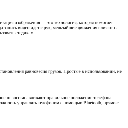
лизация изображения
—
это технология, которая помогает
да запись видео идет с рук, мельчайшие движения влияют на
ьзовать
стедикам
.
тановления равновесия грузов. Простые в использовании, не
осно восстанавливают правильное положение телефона.
ность управлять телефоном с помощью Bluetooth, прямо с