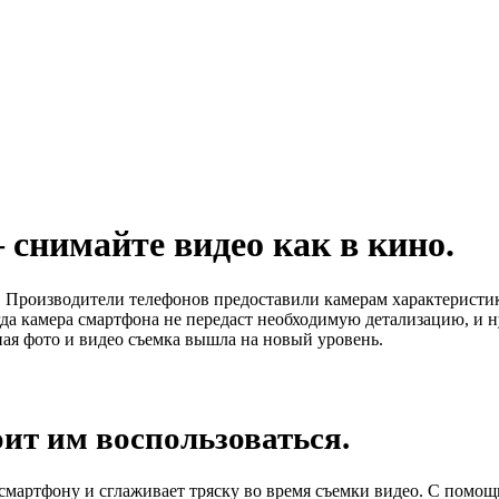
снимайте видео как в кино.
. Производители телефонов предоставили камерам характерист
да камера смартфона не передаст необходимую детализацию, и н
ая фото и видео съемка вышла на новый уровень.
оит им воспользоваться.
 смартфону и сглаживает тряску во время съемки видео. С помо