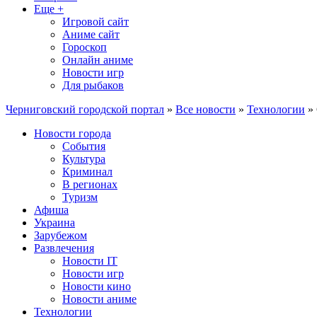
Еще +
Игровой сайт
Аниме сайт
Гороскоп
Онлайн аниме
Новости игр
Для рыбаков
Черниговский городской портал
»
Все новости
»
Технологии
» 
Новости города
События
Культура
Криминал
В регионах
Туризм
Афиша
Украина
Зарубежом
Развлечения
Новости IT
Новости игр
Новости кино
Новости аниме
Технологии