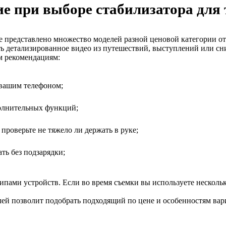
ие при выборе стабилизатора для 
е представлено множество моделей разной ценовой категории от 
ь детализированное видео из путешествий, выступлений или сни
м рекомендациям:
 вашим телефоном;
полнительных функций;
 проверьте не тяжело ли держать в руке;
ть без подзарядки;
пами устройств. Если во время съемки вы используете нескольк
ей позволит подобрать подходящий по цене и особенностям вар