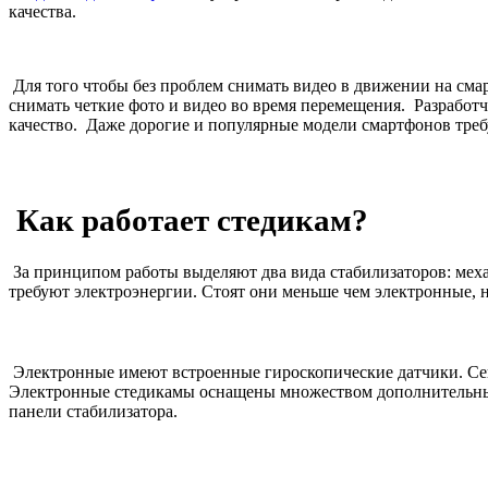
качества.
Для
того чтобы без проблем снимать видео в движении на
сма
снимать четкие фото и видео во время перемещения. Разработч
качество. Даже дорогие и популярные модели
смартфонов
тре
Как работает стедикам?
За принципом работы выделяют два вида стабилизаторов: мех
требуют электроэнергии. Стоят они меньше чем электронные, 
Электронные имеют встроенные гироскопические датчики. Се
Электронные стедикамы оснащены множеством дополнительных 
панели стабилизатора.