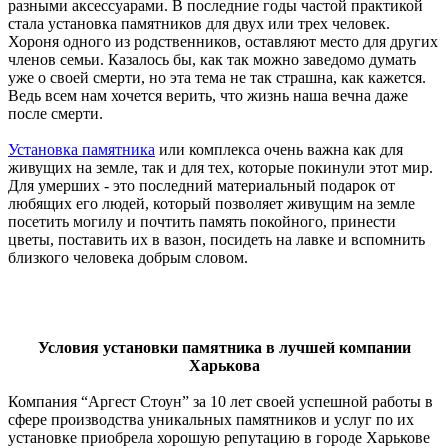
разными аксессуарами. В последние годы частой практикой
стала установка памятников для двух или трех человек.
Хороня одного из родственников, оставляют место для других
членов семьи. Казалось бы, как так можно заведомо думать
уже о своей смерти, но эта тема не так страшна, как кажется.
Ведь всем нам хочется верить, что жизнь наша вечна даже
после смерти.
Установка памятника
или комплекса очень важна как для
живущих на земле, так и для тех, которые покинули этот мир.
Для умерших - это последний материальный подарок от
любящих его людей, который позволяет живущим на земле
посетить могилу и почтить память покойного, принести
цветы, поставить их в вазон, посидеть на лавке и вспомнить
близкого человека добрым словом.
Условия установки памятника в лучшей компании
Харькова
Компания “Аргест Стоун” за 10 лет своей успешной работы в
сфере производства уникальных памятников и услуг по их
установке приобрела хорошую репутацию в городе Харькове