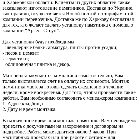
и Харьковской области. Клиенты из других областей также
заказывают изготовление памятников. Доставка по Украине,
как правило, осуществляется Новой почтой по тарифам этой
компании-перевозчика. Доставка же по Харькову бесплатная
для тех, кто желает сделать установку памятника с помощью
компании “Аргест Стоун”.
Для установки будут необходимы:
- швеллерные балки, арматура, плиты против усадки;
- песок и цемент;
- герметики;
- облицовочная плитка и декор.
Материалы закупаются компанией самостоятельно, Вам
только выставляется счет на оплату их стоимости. Монтаж
памятника мастера готовы сделать ежедневно в течение
недели, кроме воскресенья. Для того, чтобы произвести такие
работы, Вам необходимо согласовать с менеджером компании:
1. Адрес кладбища.
2. Дату и время монтажа.
В назначенное время для монтажа памятника Вам необходимо
приехать с документами на захоронение и договором на
надгробие. Работа может длиться около 3 часов. При
масштабных проектах или при работе с бетоном для