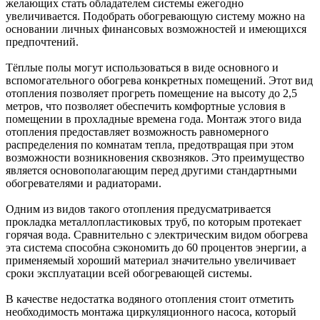
желающих стать обладателем системы ежегодно
увеличивается. Подобрать обогревающую систему можно на
основании личных финансовых возможностей и имеющихся
предпочтений.
Тёплые полы могут использоваться в виде основного и
вспомогательного обогрева конкретных помещений. Этот вид
отопления позволяет прогреть помещение на высоту до 2,5
метров, что позволяет обеспечить комфортные условия в
помещении в прохладные времена года. Монтаж этого вида
отопления предоставляет возможность равномерного
распределения по комнатам тепла, предотвращая при этом
возможности возникновения сквозняков. Это преимущество
является основополагающим перед другими стандартными
обогревателями и радиаторами.
Одним из видов такого отопления предусматривается
прокладка металлопластиковых труб, по которым протекает
горячая вода. Сравнительно с электрическим видом обогрева
эта система способна сэкономить до 60 процентов энергии, а
применяемый хороший материал значительно увеличивает
сроки эксплуатации всей обогревающей системы.
В качестве недостатка водяного отопления стоит отметить
необходимость монтажа циркуляционного насоса, который