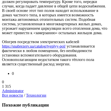
должен регулировать температуру. Кроме того, нередки
случаи, когда падает давление в общей цепи водоснабжения.
В своей основе этот тип полов находит использование в
домах частного типа, в которых имеется возможность
монтажа автономных отопительных систем. Подобная
система, установленная в многоквартирных жилых домах,
угрожает нарушением циркуляции всего отопления дома, что
может привести к «замерзанию» остальных жильцов дома.
Обогрев посредством электрических кабелей
https://snabrezerv.ua/catalog/tyeplyy-pol/
устанавливается
фактически в любом помещении, без необходимости
установки вспомогательного оборудования.
Основополагающим недостатком такого тёплого пола
является существенный расход энергии.
0
0
1 315
Administrator
Все новости
/
Технологии
Похожие публикации