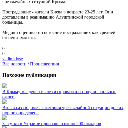
чрезвычайных ситуаций Крыма.
Пострадавшие - жители Киева в возрасте 23-25 лет. Они
доставлены в реанимацию Алуштинской городской
больницы.
Медики оценивают состояние пострадавших как средней
степени тяжести.
0
0
vadimklose
Все новости
/
Происшествия
Похожие публикации
В Крыму младенец вылез из кроватки и получил сильные
ожоги
Взрыв газа в доме - категория чрезвычайной ситуации до сих
пор не определена
За сутки в Украине произошло около 200 пожаров