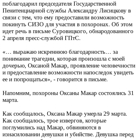
поблагодарил председателя Государственной
Пенитенциарной службы Александру Лисицкову в
связи с тем, что ему предоставили возможность
покинуть СИЗО для участия в похоронах. Об этом
идет речь в письме Суровицкого, обнародованного
2 апреля пресс-службой ГПтС.
«… выражаю искреннюю благодарность… за
понимание трагедии, которая произошла с моей
дочерью, Оксаной Макар, проявление человечности
и предоставление возможности напоследок увидеть
ее и попрощаться», - говорится в письме.
Напомним, похороны Оксаны Макар состоялись 31
марта.
Как сообщалось, Оксана Макар умерла 29 марта.
Как сообщалось, трое извергов, которые
поглумились над Макар, обвиняются в
изнасиловании девушки и убийстве. Девушка перед