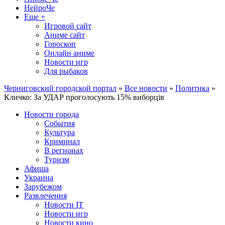
НейроЧе
Еще +
Игровой сайт
Аниме сайт
Гороскоп
Онлайн аниме
Новости игр
Для рыбаков
Черниговский городской портал
»
Все новости
»
Политика
»
Кличко: За УДАР проголосують 15% виборців
Новости города
События
Культура
Криминал
В регионах
Туризм
Афиша
Украина
Зарубежом
Развлечения
Новости IT
Новости игр
Новости кино