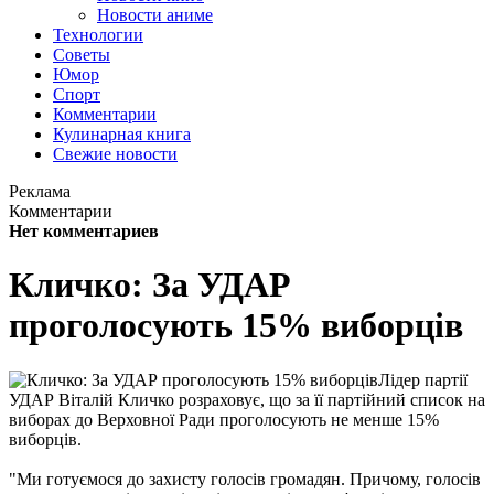
Новости аниме
Технологии
Советы
Юмор
Спорт
Комментарии
Кулинарная книга
Свежие новости
Реклама
Комментарии
Нет комментариев
Кличко: За УДАР
проголосують 15% виборців
Лідер партії
УДАР Віталій Кличко розраховує, що за її партійний список на
виборах до Верховної Ради проголосують не менше 15%
виборців.
"Ми готуємося до захисту голосів громадян. Причому, голосів