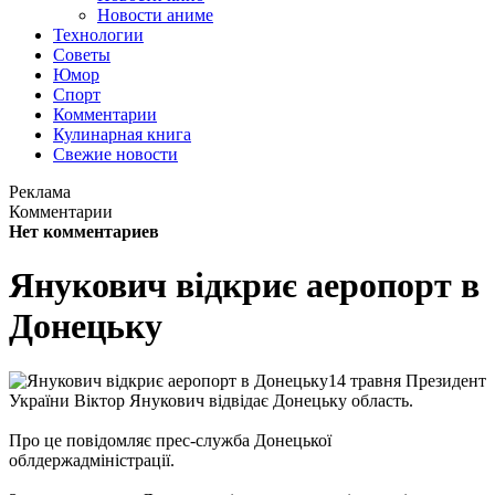
Новости аниме
Технологии
Советы
Юмор
Спорт
Комментарии
Кулинарная книга
Свежие новости
Реклама
Комментарии
Нет комментариев
Янукович відкриє аеропорт в
Донецьку
14 травня Президент
України Віктор Янукович відвідає Донецьку область.
Про це повідомляє прес-служба Донецької
облдержадміністрації.