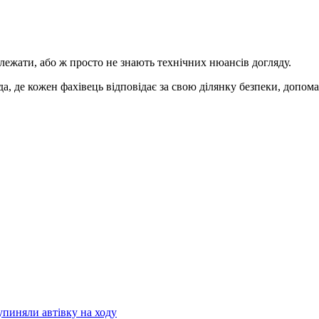
лежати, або ж просто не знають технічних нюансів догляду.
, де кожен фахівець відповідає за свою ділянку безпеки, допом
зупиняли автівку на ходу