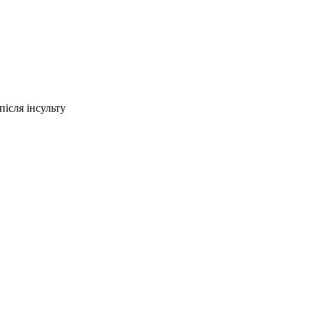
ісля інсульту