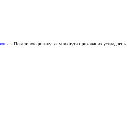
ровье
» Поза зоною ризику: як уникнути прихованих ускладнень п