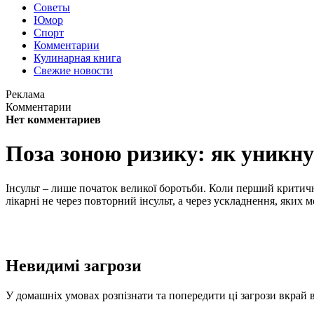
Советы
Юмор
Спорт
Комментарии
Кулинарная книга
Свежие новости
Реклама
Комментарии
Нет комментариев
Поза зоною ризику: як уникну
Інсульт – лише початок великої боротьби. Коли перший критични
лікарні не через повторний інсульт, а через ускладнення, яких 
Невидимі загрози
У домашніх умовах розпізнати та попередити ці загрози вкрай 