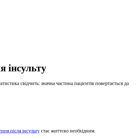
я інсульту
тистика свідчить: значна частина пацієнтів повертається до
ення після інсульту
стає життєво необхідним.