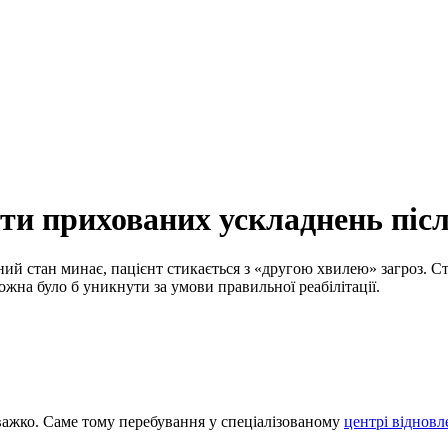
ти прихованих ускладнень післ
й стан минає, пацієнт стикається з «другою хвилею» загроз. Ста
можна було б уникнути за умови правильної реабілітації.
важко. Саме тому перебування у спеціалізованому
центрі відновл