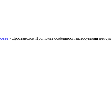
ровье
» Дростанолон Пропіонат особливості застосування для су