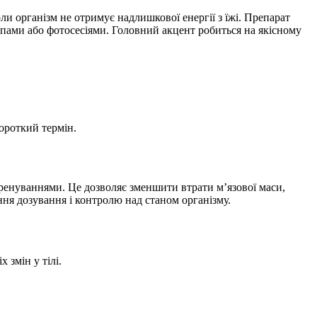
ли організм не отримує надлишкової енергії з їжі. Препарат
тупами або фотосесіями. Головний акцент робиться на якісному
ороткий термін.
ренуваннями. Це дозволяє зменшити втрати м’язової маси,
ння дозування і контролю над станом організму.
 змін у тілі.