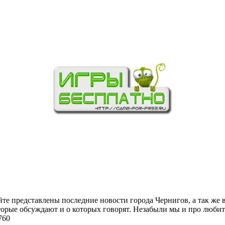
йте представлены последние новости города Чернигов, а так же 
торые обсуждают и о которых говорят. Незабыли мы и про любит
760