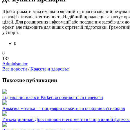
Щоб отримати максимально якісний та прогнозований результат
сертифікатами автентичності. Надійний продавець гарантує ор
цілей. Для розширення інформації або поєднання засобів для до
ефект, але підходить для інших стратегій підготовки. Грамотний
у спорті.
0
0
137
Administrator
Все новости
/
Красота и здоровье
Похожие публикации
Гідравлічні насоси Parker: особливості та переваги
Алмазна мозаїка — популярні сюжети та особливості наборів
Инъекционный Дростанолон и его место в спортивной фармак