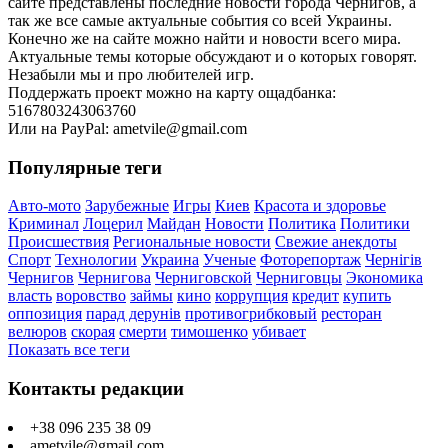
сайте представлены последние новости города Чернигов, а
так же все самые актуальные события со всей Украины.
Конечно же на сайте можно найти и новости всего мира.
Актуальные темы которые обсуждают и о которых говорят.
Незабыли мы и про любителей игр.
Поддержать проект можно на карту ощадбанка:
5167803243063760
Или на PayPal: ametvile@gmail.com
Популярные теги
Авто-мото
Зарубежные
Игры
Киев
Красота и здоровье
Криминал
Лоцерил
Майдан
Новости
Политика
Политики
Происшествия
Региональные новости
Свежие анекдоты
Спорт
Технологии
Украина
Ученые
Фоторепортаж
Чернігів
Чернигов
Чернигова
Черниговской
Черниговцы
Экономика
власть
воровство
займы
кино
коррупция
кредит
купить
оппозиция
парад дерунів
противогрибковый
ресторан
велюров
скорая
смерти
тимошенко
убивает
Показать все теги
Контакты редакции
+38 096 235 38 09
ametvile@gmail.com