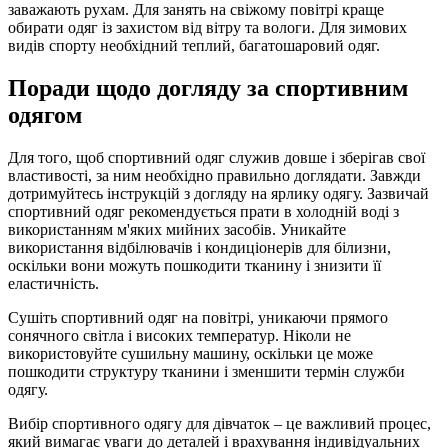
заважають рухам. Для занять на свіжому повітрі краще
обирати одяг із захистом від вітру та вологи. Для зимових
видів спорту необхідний теплий, багатошаровий одяг.
Поради щодо догляду за спортивним
одягом
Для того, щоб спортивний одяг служив довше і зберігав свої
властивості, за ним необхідно правильно доглядати. Завжди
дотримуйтесь інструкцій з догляду на ярлику одягу. Зазвичай
спортивний одяг рекомендується прати в холодній воді з
використанням м'яких мийних засобів. Уникайте
використання відбілювачів і кондиціонерів для білизни,
оскільки вони можуть пошкодити тканину і знизити її
еластичність.
Сушіть спортивний одяг на повітрі, уникаючи прямого
сонячного світла і високих температур. Ніколи не
використовуйте сушильну машину, оскільки це може
пошкодити структуру тканини і зменшити термін служби
одягу.
Вибір спортивного одягу для дівчаток – це важливий процес,
який вимагає уваги до деталей і врахування індивідуальних