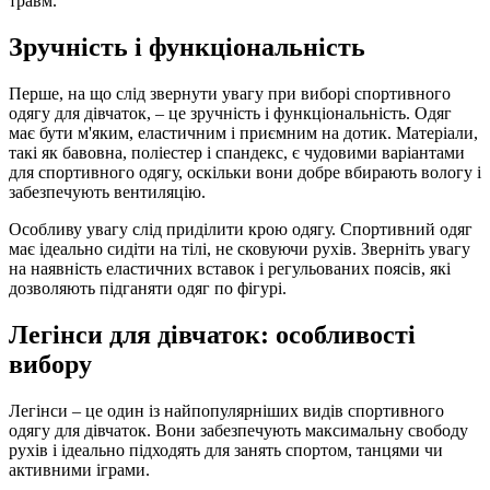
травм.
Зручність і функціональність
Перше, на що слід звернути увагу при виборі спортивного
одягу для дівчаток, – це зручність і функціональність. Одяг
має бути м'яким, еластичним і приємним на дотик. Матеріали,
такі як бавовна, поліестер і спандекс, є чудовими варіантами
для спортивного одягу, оскільки вони добре вбирають вологу і
забезпечують вентиляцію.
Особливу увагу слід приділити крою одягу. Спортивний одяг
має ідеально сидіти на тілі, не сковуючи рухів. Зверніть увагу
на наявність еластичних вставок і регульованих поясів, які
дозволяють підганяти одяг по фігурі.
Легінси для дівчаток: особливості
вибору
Легінси – це один із найпопулярніших видів спортивного
одягу для дівчаток. Вони забезпечують максимальну свободу
рухів і ідеально підходять для занять спортом, танцями чи
активними іграми.