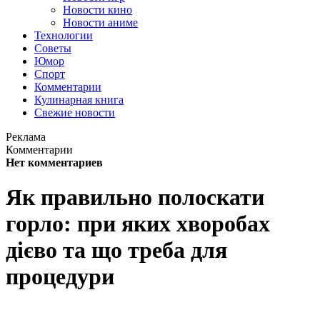
Новости кино
Новости аниме
Технологии
Советы
Юмор
Спорт
Комментарии
Кулинарная книга
Свежие новости
Реклама
Комментарии
Нет комментариев
Як правильно полоскати
горло: при яких хворобах
дієво та що треба для
процедури