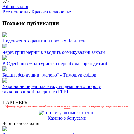
577
Administrator
Все новости
/
Красота и здоровье
Похожие публикации
Подовжено карантин в школах Чернігова
Через грип Чернігів вводить обмежувальні заходи
В Одесі іноземна туристка перерізала горло дитині
Бадштубер душив "малого" - Тимощук свідок
Україна не перейшла межу епідемічного порогу
захворюваності на грип та ГРВІ
ПАРТНЕРЫ
Інформація надається виключно з ознайомчою метою та не є закликом до участі в азартних іграх чи рекламою азартних
розваг.
Казино з бонусами
Чернигов сегодня