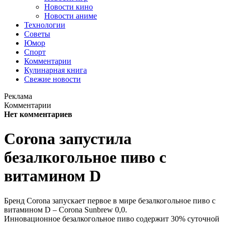
Новости кино
Новости аниме
Технологии
Советы
Юмор
Спорт
Комментарии
Кулинарная книга
Свежие новости
Реклама
Комментарии
Нет комментариев
Corona запустила
безалкогольное пиво с
витамином D
Бренд Corona запускает первое в мире безалкогольное пиво с
витамином D – Corona Sunbrew 0,0.
Инновационное безалкогольное пиво содержит 30% суточной