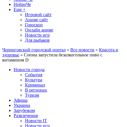
НейроЧе
Еще +
Игровой сайт
Аниме сайт
Гороскоп
Онлайн аниме
Новости игр
Для рыбаков
Черниговский городской портал
»
Все новости
»
Красота и
здоровье
» Corona запустила безалкогольное пиво с
витамином D
Новости города
События
Культура
Криминал
В регионах
Туризм
Афиша
Украина
Зарубежом
Развлечения
Новости IT
Новости игр