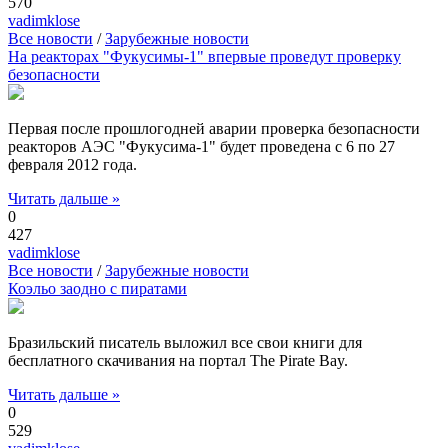
570
vadimklose
Все новости
/
Зарубежные новости
На реакторах "Фукусимы-1" впервые проведут проверку
безопасности
Первая после прошлогодней аварии проверка безопасности
реакторов АЭС "Фукусима-1" будет проведена с 6 по 27
февраля 2012 года.
Читать дальше »
0
427
vadimklose
Все новости
/
Зарубежные новости
Коэльо заодно с пиратами
Бразильский писатель выложил все свои книги для
бесплатного скачивания на портал The Pirate Bay.
Читать дальше »
0
529