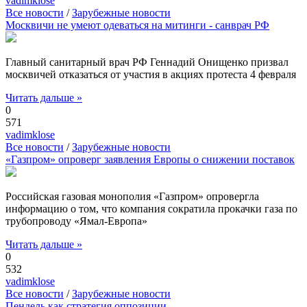
vadimklose
Все новости
/
Зарубежные новости
Москвичи не умеют одеваться на митинги - санврач РФ
Главный санитарный врач РФ Геннадий Онищенко призвал
москвичей отказаться от участия в акциях протеста 4 февраля
Читать дальше »
0
571
vadimklose
Все новости
/
Зарубежные новости
«Газпром» опроверг заявления Европы о снижении поставок
Российская газовая монополия «Газпром» опровергла
информацию о том, что компания сократила прокачки газа по
трубопроводу «Ямал-Европа»
Читать дальше »
0
532
vadimklose
Все новости
/
Зарубежные новости
Пендель как стратегия оппозиции