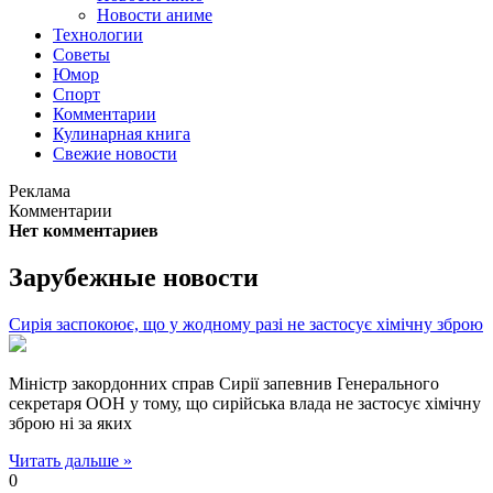
Новости аниме
Технологии
Советы
Юмор
Спорт
Комментарии
Кулинарная книга
Свежие новости
Реклама
Комментарии
Нет комментариев
Зарубежные новости
Сирія заспокоює, що у жодному разі не застосує хімічну зброю
Міністр закордонних справ Сирії запевнив Генерального
секретаря ООН у тому, що сирійська влада не застосує хімічну
зброю ні за яких
Читать дальше »
0