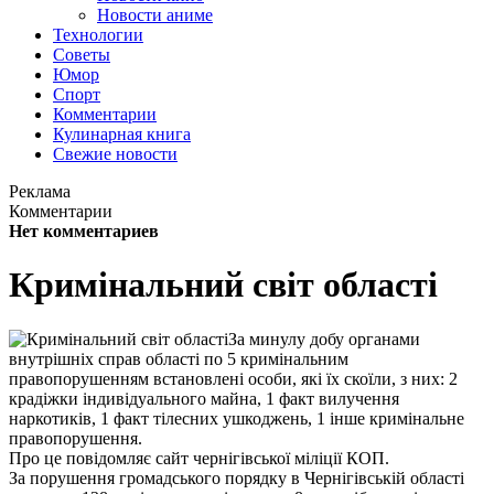
Новости аниме
Технологии
Советы
Юмор
Спорт
Комментарии
Кулинарная книга
Свежие новости
Реклама
Комментарии
Нет комментариев
Кримінальний світ області
За минулу добу органами
внутрішніх справ області по 5 кримінальним
правопорушенням встановлені особи, які їх скоїли, з них: 2
крадіжки індивідуального майна, 1 факт вилучення
наркотиків, 1 факт тілесних ушкоджень, 1 інше кримінальне
правопорушення.
Про це повідомляє сайт чернігівської міліції КОП.
За порушення громадського порядку в Чернігівській області