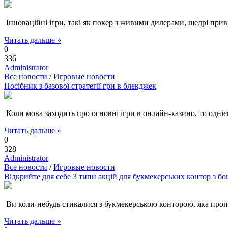
Інноваційні ігри, такі як покер з живими дилерами, щедрі при
Читать дальше »
0
336
Administrator
Все новости
/
Игровые новости
Посібник з базової стратегії гри в блекджек
Коли мова заходить про основні ігри в онлайн-казино, то одні
Читать дальше »
0
328
Administrator
Все новости
/
Игровые новости
Відкрийте для себе 3 типи акцій для букмекерських контор з б
Ви коли-небудь стикалися з букмекерською конторою, яка пропон
Читать дальше »