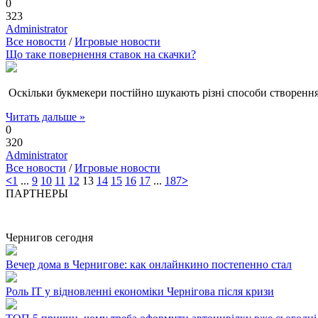
0
323
Administrator
Все новости
/
Игровые новости
Що таке повернення ставок на скачки?
Оскільки букмекери постійно шукають різні способи створенн
Читать дальше »
0
320
Administrator
Все новости
/
Игровые новости
<
1
...
9
10
11
12
13
14
15
16
17
...
187
>
ПАРТНЕРЫ
Чернигов сегодня
Вечер дома в Чернигове: как онлайнкино постепенно стал
Роль ІТ у відновленні економіки Чернігова після кризи