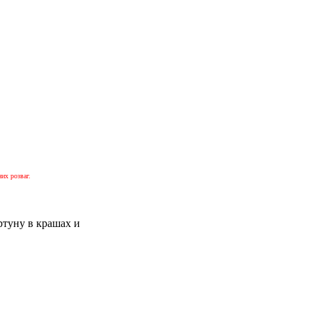
их розваг.
ртуну в крашах и