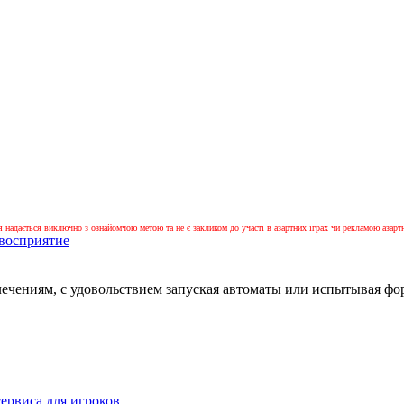
я надається виключно з ознайомчою метою та не є закликом до участі в азартних іграх чи рекламою азартн
 восприятие
ечениям, с удовольствием запуская автоматы или испытывая фо
ервиса для игроков