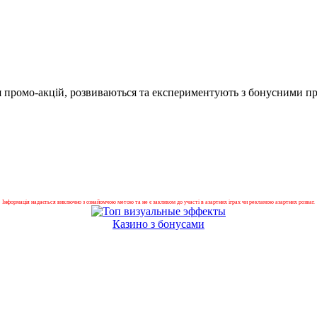
я промо-акцій, розвиваються та експериментують з бонусними п
Інформація надається виключно з ознайомчою метою та не є закликом до участі в азартних іграх чи рекламою азартних розваг.
Казино з бонусами