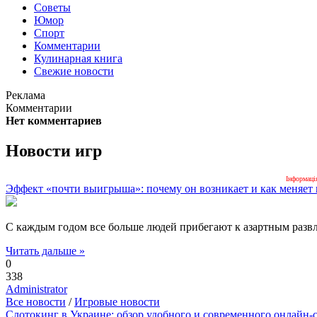
Советы
Юмор
Спорт
Комментарии
Кулинарная книга
Свежие новости
Реклама
Комментарии
Нет комментариев
Новости игр
Інформаці
Эффект «почти выигрыша»: почему он возникает и как меняет
С каждым годом все больше людей прибегают к азартным развл
Читать дальше »
0
338
Administrator
Все новости
/
Игровые новости
Слотокинг в Украине: обзор удобного и современного онлайн-с