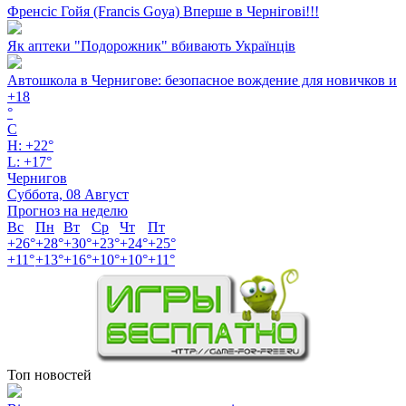
Френсіс Гойя (Francis Goya) Вперше в Чернігові!!!
Як аптеки "Подорожник" вбивають Українців
Автошкола в Чернигове: безопасное вождение для новичков и
+
18
°
C
H:
+
22°
L:
+
17°
Чернигов
Суббота, 08 Август
Прогноз на неделю
Вс
Пн
Вт
Ср
Чт
Пт
+
26°
+
28°
+
30°
+
23°
+
24°
+
25°
+
11°
+
13°
+
16°
+
10°
+
10°
+
11°
Топ новостей