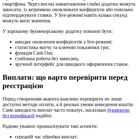
смартфона. Через високі навантаження слабкі додатки можуть
зависати, із затримкою оновлювати коефіцієнти або повільно
підтверджувати ставки. У live-режимі навіть кілька секунд
можуть мати значення.
У хорошому букмекерському додатку повинні бути:
швидке оновлення коефіцієнтів у live-режимі;
статистика матчу та ключові показники гри;
функція Cash Out;
стабільна робота без зависань;
зручний інтерфейс для швидкого оформлення ставок.
Виплати: що варто перевірити перед
реєстрацією
Перед створенням акаунта важливо перевірити не лише
доступні методи оплати, а й реальні умови виведення коштів.
Саме швидкість виплат часто показує, наскільки
букмекери
без верифікації
надійні.
Радимо уважно проаналізувати такі аспекти:
середній час обробки виплат;