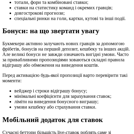
тотали, фори та комбіновані ставки;
ставки на статистику команд і окремих гравців;
довгострокові прогнози;
спеціальні ринки на голи, картки, кутові та інші події.
Бонуси: на що звертати увагу
Букмекери активно залучають нових гравців за допомогою
фрібетів, бонусів на перший депозит, кешбеку та інших акцій.
Але великі бонуси не завжди означають вигідні умови. Часто
за привабливими пропозиціями ховаються складні правила
відіграшу або обмеження на виведення коштів.
Перед активацією будь-якої пропозиції варто перевірити такі
моменти:
вейджер і строки відіграшу бонусу;
мінімальні коефіцієнти для зарахування ставок;
ліміти на виведення бонусного виграшу;
умови кешбеку або страхування ставки.
Мобільний додаток для ставок
Сучасні беттори більшість live-ставок роблять саме зі