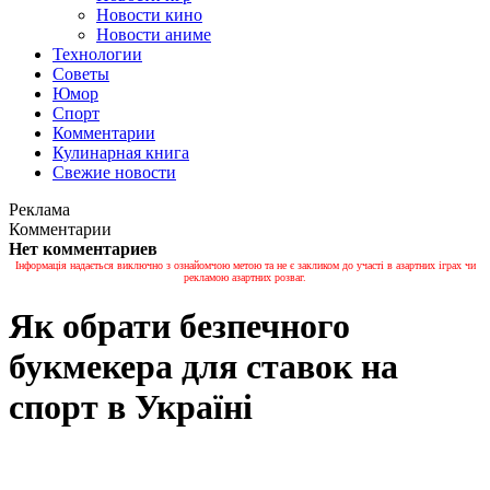
Новости кино
Новости аниме
Технологии
Советы
Юмор
Спорт
Комментарии
Кулинарная книга
Свежие новости
Реклама
Комментарии
Нет комментариев
Інформація надається виключно з ознайомчою метою та не є закликом до участі в азартних іграх чи
рекламою азартних розваг.
Як обрати безпечного
букмекера для ставок на
спорт в Україні