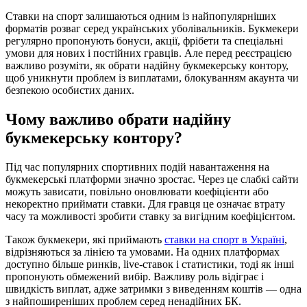
Ставки на спорт залишаються одним із найпопулярніших
форматів розваг серед українських уболівальників. Букмекери
регулярно пропонують бонуси, акції, фрібети та спеціальні
умови для нових і постійних гравців. Але перед реєстрацією
важливо розуміти, як обрати надійну букмекерську контору,
щоб уникнути проблем із виплатами, блокуванням акаунта чи
безпекою особистих даних.
Чому важливо обрати надійну
букмекерську контору?
Під час популярних спортивних подій навантаження на
букмекерські платформи значно зростає. Через це слабкі сайти
можуть зависати, повільно оновлювати коефіцієнти або
некоректно приймати ставки. Для гравця це означає втрату
часу та можливості зробити ставку за вигідним коефіцієнтом.
Також букмекери, які приймають
ставки на спорт в Україні
,
відрізняються за лінією та умовами. На одних платформах
доступно більше ринків, live-ставок і статистики, тоді як інші
пропонують обмежений вибір. Важливу роль відіграє і
швидкість виплат, адже затримки з виведенням коштів — одна
з найпоширеніших проблем серед ненадійних БК.