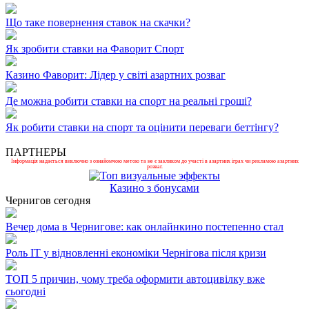
Що таке повернення ставок на скачки?
Як зробити ставки на Фаворит Спорт
Казино Фаворит: Лідер у світі азартних розваг
Де можна робити ставки на спорт на реальні гроші?
Як робити ставки на спорт та оцінити переваги беттінгу?
ПАРТНЕРЫ
Інформація надається виключно з ознайомчою метою та не є закликом до участі в азартних іграх чи рекламою азартних
розваг.
Казино з бонусами
Чернигов сегодня
Вечер дома в Чернигове: как онлайнкино постепенно стал
Роль ІТ у відновленні економіки Чернігова після кризи
ТОП 5 причин, чому треба оформити автоцивілку вже
сьогодні