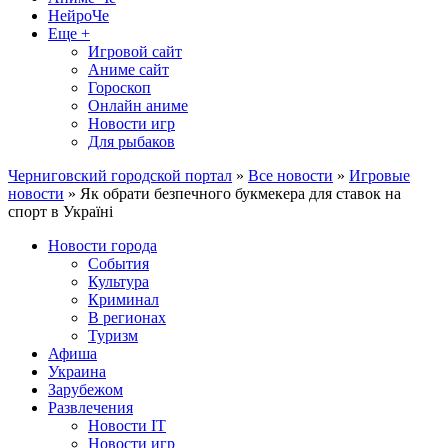
НейроЧе
Еще +
Игровой сайт
Аниме сайт
Гороскоп
Онлайн аниме
Новости игр
Для рыбаков
Черниговский городской портал
»
Все новости
»
Игровые
новости
» Як обрати безпечного букмекера для ставок на
спорт в Україні
Новости города
События
Культура
Криминал
В регионах
Туризм
Афиша
Украина
Зарубежом
Развлечения
Новости IT
Новости игр