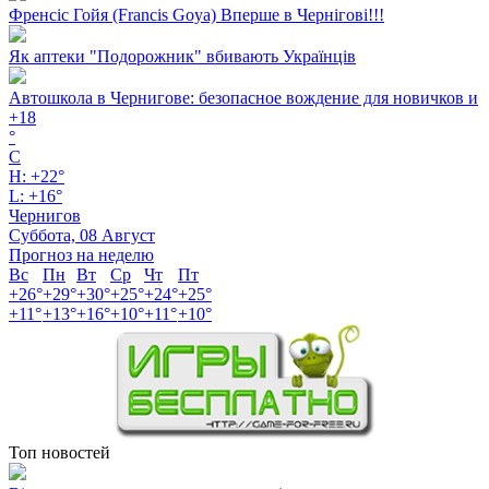
Френсіс Гойя (Francis Goya) Вперше в Чернігові!!!
Як аптеки "Подорожник" вбивають Українців
Автошкола в Чернигове: безопасное вождение для новичков и
+
18
°
C
H:
+
22°
L:
+
16°
Чернигов
Суббота, 08 Август
Прогноз на неделю
Вс
Пн
Вт
Ср
Чт
Пт
+
26°
+
29°
+
30°
+
25°
+
24°
+
25°
+
11°
+
13°
+
16°
+
10°
+
11°
+
10°
Топ новостей