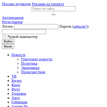
Письмо редакции
Реклама на проекте
Авторизация
Регистрация
Логин:
Пароль (
забыли?
):
Чужой компьютер
Войти
Меню
Новости
Городские новости
Политика
Экономика
Происшествия
ТВ
Видео
Кино
Фото
Здоровье
Авто
Геймерам
Аниме Че