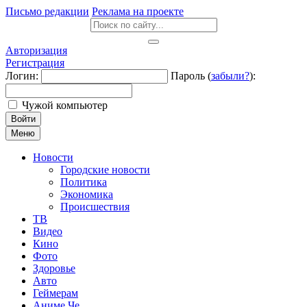
Письмо редакции
Реклама на проекте
Авторизация
Регистрация
Логин:
Пароль (
забыли?
):
Чужой компьютер
Войти
Меню
Новости
Городские новости
Политика
Экономика
Происшествия
ТВ
Видео
Кино
Фото
Здоровье
Авто
Геймерам
Аниме Че