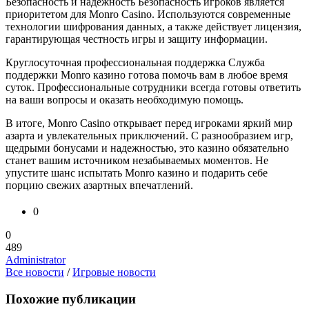
Безопасность и надежность Безопасность игроков является
приоритетом для Monro Casino. Используются современные
технологии шифрования данных, а также действует лицензия,
гарантирующая честность игры и защиту информации.
Круглосуточная профессиональная поддержка Служба
поддержки Monro казино готова помочь вам в любое время
суток. Профессиональные сотрудники всегда готовы ответить
на ваши вопросы и оказать необходимую помощь.
В итоге, Monro Casino открывает перед игроками яркий мир
азарта и увлекательных приключений. С разнообразием игр,
щедрыми бонусами и надежностью, это казино обязательно
станет вашим источником незабываемых моментов. Не
упустите шанс испытать Monro казино и подарить себе
порцию свежих азартных впечатлений.
0
0
489
Administrator
Все новости
/
Игровые новости
Похожие публикации