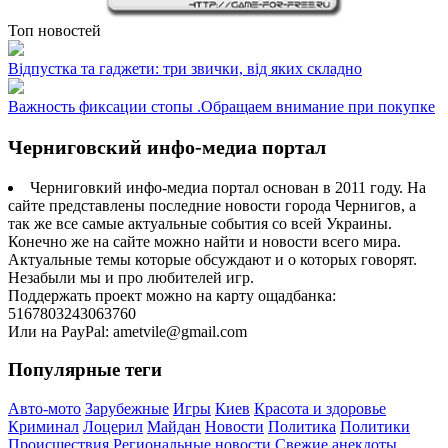
Топ новостей
Відпустка та гаджети: три звички, від яких складно
Важность фиксации стопы .Обращаем внимание при покупке
Черниговский инфо-медиа портал
Черниговкий инфо-медиа портал основан в 2011 году. На
сайте представлены последние новости города Чернигов, а
так же все самые актуальные события со всей Украины.
Конечно же на сайте можно найти и новости всего мира.
Актуальные темы которые обсуждают и о которых говорят.
Незабыли мы и про любителей игр.
Поддержать проект можно на карту ощадбанка:
5167803243063760
Или на PayPal: ametvile@gmail.com
Популярные теги
Авто-мото
Зарубежные
Игры
Киев
Красота и здоровье
Криминал
Лоцерил
Майдан
Новости
Политика
Политики
Происшествия
Региональные новости
Свежие анекдоты