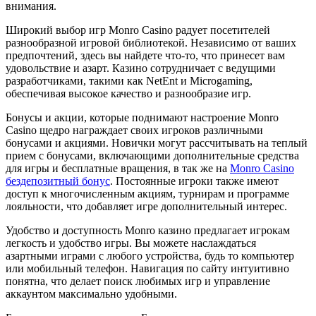
внимания.
Широкий выбор игр Monro Casino радует посетителей
разнообразной игровой библиотекой. Независимо от ваших
предпочтений, здесь вы найдете что-то, что принесет вам
удовольствие и азарт. Казино сотрудничает с ведущими
разработчиками, такими как NetEnt и Microgaming,
обеспечивая высокое качество и разнообразие игр.
Бонусы и акции, которые поднимают настроение Monro
Casino щедро награждает своих игроков различными
бонусами и акциями. Новички могут рассчитывать на теплый
прием с бонусами, включающими дополнительные средства
для игры и бесплатные вращения, в так же на
Monro Casino
бездепозитный бонус
. Постоянные игроки также имеют
доступ к многочисленным акциям, турнирам и программе
лояльности, что добавляет игре дополнительный интерес.
Удобство и доступность Monro казино предлагает игрокам
легкость и удобство игры. Вы можете наслаждаться
азартными играми с любого устройства, будь то компьютер
или мобильный телефон. Навигация по сайту интуитивно
понятна, что делает поиск любимых игр и управление
аккаунтом максимально удобными.