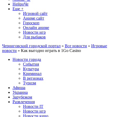
НейроЧе
Еще +
Игровой сайт
Аниме сайт
Гороскоп
Онлайн аниме
Новости игр
Для рыбаков
Черниговский городской портал
»
Все новости
»
Игровые
новости
» Как выгодно играть в 1Go Casino
Новости города
События
Культура
Криминал
В регионах
Туризм
Афиша
Украина
Зарубежом
Развлечения
Новости IT
Новости игр
Новости кино