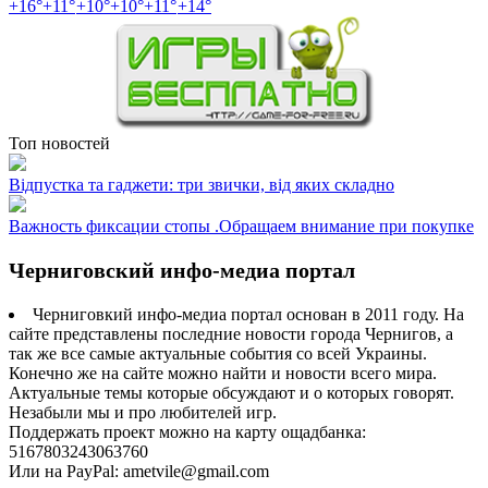
+
16°
+
11°
+
10°
+
10°
+
11°
+
14°
Топ новостей
Відпустка та гаджети: три звички, від яких складно
Важность фиксации стопы .Обращаем внимание при покупке
Черниговский инфо-медиа портал
Черниговкий инфо-медиа портал основан в 2011 году. На
сайте представлены последние новости города Чернигов, а
так же все самые актуальные события со всей Украины.
Конечно же на сайте можно найти и новости всего мира.
Актуальные темы которые обсуждают и о которых говорят.
Незабыли мы и про любителей игр.
Поддержать проект можно на карту ощадбанка:
5167803243063760
Или на PayPal: ametvile@gmail.com