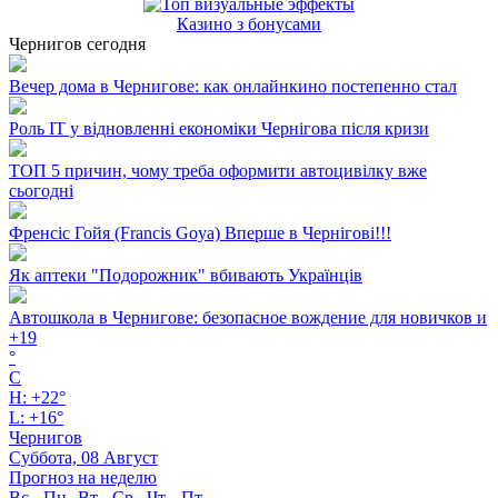
Казино з бонусами
Чернигов сегодня
Вечер дома в Чернигове: как онлайнкино постепенно стал
Роль ІТ у відновленні економіки Чернігова після кризи
ТОП 5 причин, чому треба оформити автоцивілку вже
сьогодні
Френсіс Гойя (Francis Goya) Вперше в Чернігові!!!
Як аптеки "Подорожник" вбивають Українців
Автошкола в Чернигове: безопасное вождение для новичков и
+
19
°
C
H:
+
22°
L:
+
16°
Чернигов
Суббота, 08 Август
Прогноз на неделю
Вс
Пн
Вт
Ср
Чт
Пт