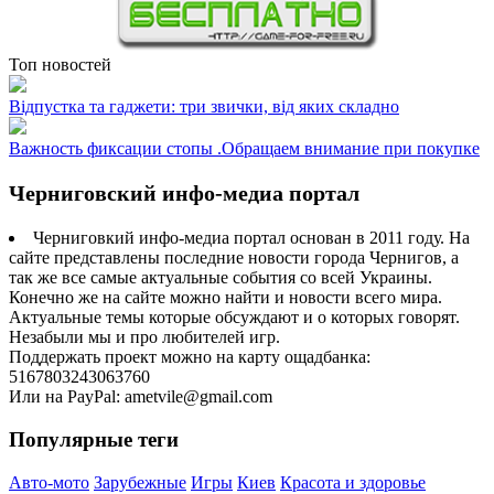
Топ новостей
Відпустка та гаджети: три звички, від яких складно
Важность фиксации стопы .Обращаем внимание при покупке
Черниговский инфо-медиа портал
Черниговкий инфо-медиа портал основан в 2011 году. На
сайте представлены последние новости города Чернигов, а
так же все самые актуальные события со всей Украины.
Конечно же на сайте можно найти и новости всего мира.
Актуальные темы которые обсуждают и о которых говорят.
Незабыли мы и про любителей игр.
Поддержать проект можно на карту ощадбанка:
5167803243063760
Или на PayPal: ametvile@gmail.com
Популярные теги
Авто-мото
Зарубежные
Игры
Киев
Красота и здоровье