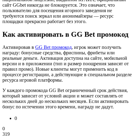
сайт GGbet никогда не блокируется. Это означает, что
пользователю для посещения игорного заведения не
требуются поиск зеркал или анонимайзеры — ресурс
площадки прекрасно работает без этого.
Как активировать в GG Bet промокод
Активировав в
GG Bet промокод
, игрок может получить
награду: бонусные средства, фриспины, фрибеты или
реальные деньги. Активация доступна на сайте, мобильной
версии и в приложении (тип и размер поощрения зависят от
правил промо). Новые клиенты могут применить код в
процессе регистрации, а действующие в специальном разделе
ресурса игровой платформы.
У каждого промокода GG Bet ограниченный срок действия,
который зависит от условий акции и может составлять от
нескольких дней до нескольких месяцев. Если активировать
бонус по истечении этого времени, награду не дадут.
0
0
319