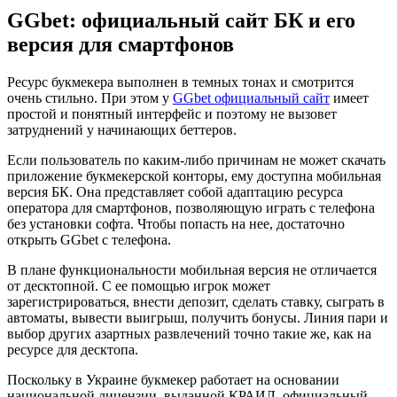
GGbet: официальный сайт БК и его
версия для смартфонов
Ресурс букмекера выполнен в темных тонах и смотрится
очень стильно. При этом у
GGbet официальный сайт
имеет
простой и понятный интерфейс и поэтому не вызовет
затруднений у начинающих беттеров.
Если пользователь по каким-либо причинам не может скачать
приложение букмекерской конторы, ему доступна мобильная
версия БК. Она представляет собой адаптацию ресурса
оператора для смартфонов, позволяющую играть с телефона
без установки софта. Чтобы попасть на нее, достаточно
открыть GGbet с телефона.
В плане функциональности мобильная версия не отличается
от десктопной. С ее помощью игрок может
зарегистрироваться, внести депозит, сделать ставку, сыграть в
автоматы, вывести выигрыш, получить бонусы. Линия пари и
выбор других азартных развлечений точно такие же, как на
ресурсе для десктопа.
Поскольку в Украине букмекер работает на основании
национальной лицензии, выданной КРАИЛ, официальный