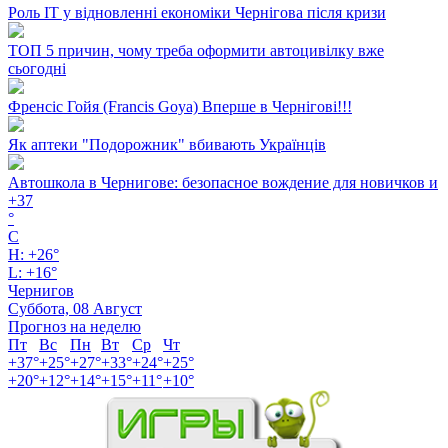
Роль ІТ у відновленні економіки Чернігова після кризи
ТОП 5 причин, чому треба оформити автоцивілку вже
сьогодні
Френсіс Гойя (Francis Goya) Вперше в Чернігові!!!
Як аптеки "Подорожник" вбивають Українців
Автошкола в Чернигове: безопасное вождение для новичков и
+
37
°
C
H:
+
26°
L:
+
16°
Чернигов
Суббота, 08 Август
Прогноз на неделю
Пт
Вс
Пн
Вт
Ср
Чт
+
37°
+
25°
+
27°
+
33°
+
24°
+
25°
+
20°
+
12°
+
14°
+
15°
+
11°
+
10°