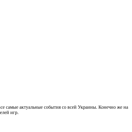
все самые актуальные события со всей Украины. Конечно же на
елей игр.