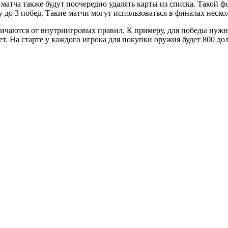
м матча также будут поочередно удалять карты из списка. Такой 
ру до 3 побед. Такие матчи могут использоваться в финалах неск
чаются от внутриигровых правил. К примеру, для победы нужно 
ает. На старте у каждого игрока для покупки оружия будет 800 д