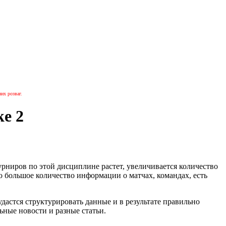
их розваг.
ke 2
урниров по этой дисциплине растет, увеличивается количество
ано большое количество информации о матчах, командах, есть
 удастся структурировать данные и в результате правильно
ные новости и разные статьи.