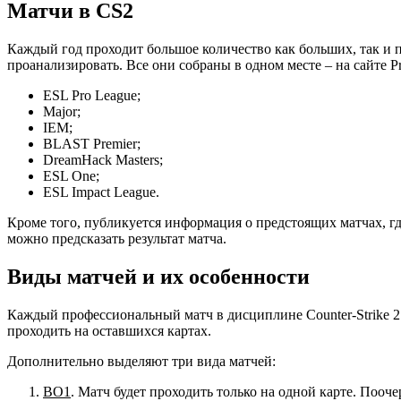
Матчи в CS2
Каждый год проходит большое количество как больших, так и п
проанализировать. Все они собраны в одном месте – на сайте P
ESL Pro League;
Major;
IEM;
BLAST Premier;
DreamHack Masters;
ESL One;
ESL Impact League.
Кроме того, публикуется информация о предстоящих матчах, гд
можно предсказать результат матча.
Виды матчей и их особенности
Каждый профессиональный матч в дисциплине Counter-Strike 2 б
проходить на оставшихся картах.
Дополнительно выделяют три вида матчей:
ВО1
. Матч будет проходить только на одной карте. Пооче