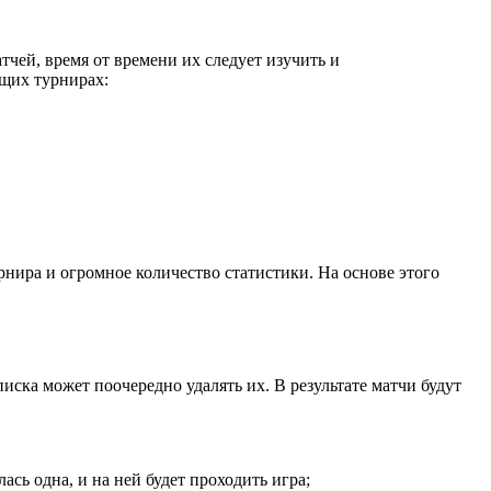
тчей, время от времени их следует изучить и
ющих турнирах:
рнира и огромное количество статистики. На основе этого
иска может поочередно удалять их. В результате матчи будут
ась одна, и на ней будет проходить игра;