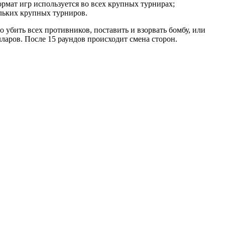
формат игр используется во всех крупных турнирах;
ольких крупных турниров.
убить всех противников, поставить и взорвать бомбу, или
олларов. После 15 раундов происходит смена сторон.