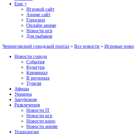
Еще +
Игровой сайт
Аниме сайт
Гороскоп
Онлайн аниме
Новости игр
Для рыбаков
Черниговский городской портал
»
Все новости
»
Игровые ново
Новости города
События
Культура
Криминал
В регионах
Туризм
Афиша
Украина
Зарубежом
Развлечения
Новости IT
Новости игр
Новости кино
Новости аниме
Технологии