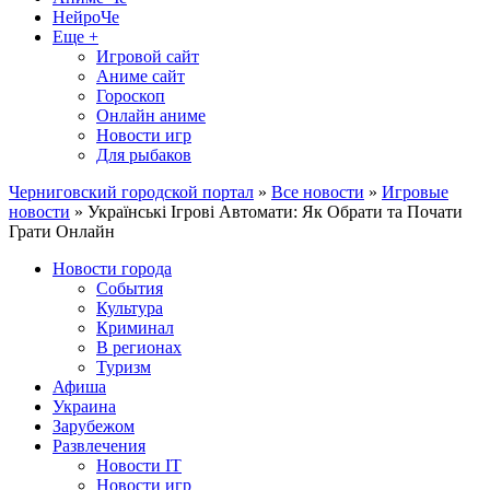
НейроЧе
Еще +
Игровой сайт
Аниме сайт
Гороскоп
Онлайн аниме
Новости игр
Для рыбаков
Черниговский городской портал
»
Все новости
»
Игровые
новости
» Українські Ігрові Автомати: Як Обрати та Почати
Грати Онлайн
Новости города
События
Культура
Криминал
В регионах
Туризм
Афиша
Украина
Зарубежом
Развлечения
Новости IT
Новости игр