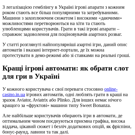
З легалізацією гемблінгу в Україні ігрові апарати з кожним
роком стають все більш популярними та затребуваними.
Машини з захоплюючим сюжетом і високими «даючими»
можливостями перетворюються на хіти та стають
улюбленцями користувачів. Грати в такі ігрові апарати –
справжнє задоволення для поціновувачів азартних розваг.
У статті розглянуті найпопулярніші азартні ігри, даний опис
автоматів і вказані інтернет-портали, де їх можна
протестувати в демо-режимі або зі ставками на реальні гроші.
Кращі ігрові автомати: як обрати слот
для гри в Україні
У кожного користувача є свої переваги стосовно
online-
casino.in.ua
ігрових автоматів, одні люблять грати в краші на
зразок Aviator, Aviatrix або Plinko. Для інших немає нічого
кращого за «фруктові» машини типу Sweet Bonanza.
Але найбільше користувачів обирають ігри в автомати, де
оптимальним чином поєднуються приємна графіка, висока
віддача, цікавий сюжет і безліч додаткових опцій, як фріспіни,
бонус-раунд, лавини та так далі.