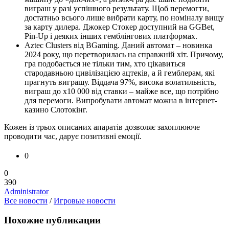
виграш у разі успішного результату. Щоб перемогти,
достатньо всього лише вибрати карту, по номіналу вищу
за карту дилера. Джокер Стокер доступний на GGBet,
Pin-Up і деяких інших гемблінгових платформах.
Aztec Clusters від BGaming. Даний автомат – новинка
2024 року, що перетворилась на справжній хіт. Причому,
гра подобається не тільки тим, хто цікавиться
стародавньою цивілізацією ацтеків, а й гемблерам, які
прагнуть виграшу. Віддача 97%, висока волатильність,
виграш до х10 000 від ставки – майже все, що потрібно
для перемоги. Випробувати автомат можна в інтернет-
казино Слотокінг.
Кожен із трьох описаних апаратів дозволяє захоплююче
проводити час, дарує позитивні емоції.
0
0
390
Administrator
Все новости
/
Игровые новости
Похожие публикации