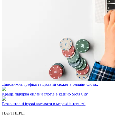
Дивовижна графіка та цікавий сюжет в онлайн слотах
Краща підбірка онлайн слотів в казино Slots City
Безкоштовні ігрові автомати в мережі інтернет!
ПАРТНЕРЫ