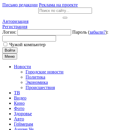
Письмо редакции
Реклама на проекте
Авторизация
Регистрация
Логин:
Пароль (
забыли?
):
Чужой компьютер
Войти
Меню
Новости
Городские новости
Политика
Экономика
Происшествия
ТВ
Видео
Кино
Фото
Здоровье
Авто
Геймерам
Аниме Че