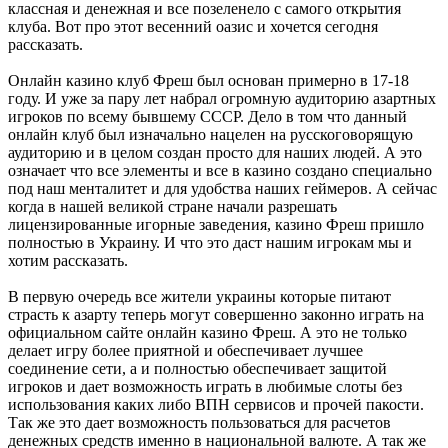
классная и денежная и все позеленело с самого открытия
клуба. Вот про этот весенний оазис и хочется сегодня
рассказать.
Онлайн казино клуб Фреш был основан примерно в 17-18
году. И уже за пару лет набрал огромную аудиторию азартных
игроков по всему бывшему СССР. Дело в том что данный
онлайн клуб был изначально нацелен на русскоговорящую
аудиторию и в целом создан просто для наших людей. А это
означает что все элементы и все в казино создано специально
под наш менталитет и для удобства наших геймеров. А сейчас
когда в нашей великой стране начали разрешать
лицензированные игорные заведения, казино Фреш пришло
полностью в Украину. И что это даст нашим игрокам мы и
хотим рассказать.
В первую очередь все жители украины которые питают
страсть к азарту теперь могут совершенно законно играть на
официальном сайте онлайн казино Фреш. А это не только
делает игру более приятной и обеспечивает лучшее
соединение сети, а и полностью обеспечивает защитой
игроков и дает возможность играть в любимые слоты без
использования каких либо ВПН сервисов и прочей пакости.
Так же это дает возможность пользоваться для расчетов
денежных средств именно в национальной валюте. А так же