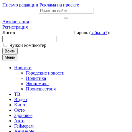
Письмо редакции
Реклама на проекте
Авторизация
Регистрация
Логин:
Пароль (
забыли?
):
Чужой компьютер
Войти
Меню
Новости
Городские новости
Политика
Экономика
Происшествия
ТВ
Видео
Кино
Фото
Здоровье
Авто
Геймерам
Аниме Че