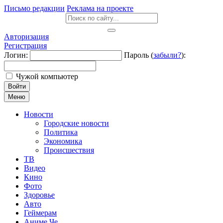
Письмо редакции
Реклама на проекте
Авторизация
Регистрация
Логин:
Пароль (
забыли?
):
Чужой компьютер
Войти
Меню
Новости
Городские новости
Политика
Экономика
Происшествия
ТВ
Видео
Кино
Фото
Здоровье
Авто
Геймерам
Аниме Че