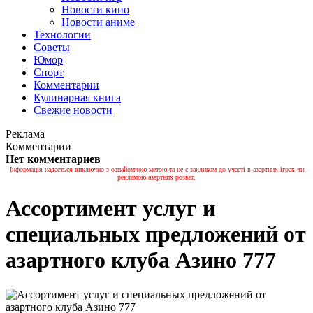
Новости кино
Новости аниме
Технологии
Советы
Юмор
Спорт
Комментарии
Кулинарная книга
Свежие новости
Реклама
Комментарии
Нет комментариев
Інформація надається виключно з ознайомчою метою та не є закликом до участі в азартних іграх чи
рекламою азартних розваг.
Ассортимент услуг и
специальных предложений от
азартного клуба Азино 777