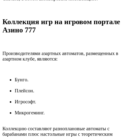
Коллекция игр на игровом портале
Азино 777
Производителями азартных автоматов, размещенных в
азартном клубе, являются:
Бунго.
Плейсон.
Игрософт.
Микрогеминг.
Коллекцию составляют разноплановые автоматы с
барабанами плюс настольные игры с теоретическим