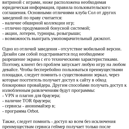
витриной с играми, ниже расположена необходимая
юридическая информация, правила пользовательского
соглашения. Основными отличиями клуба Сол от других
заведений по праву считается:
- наличие обширной коллекции игр;
- отлично продуманной бонусной системой;
- акции, лотереи, турниры, розыгрыши;
- возможность выиграть умопомрачительный джэкпот.
Одно из отличий заведения - отсутствие мобильной версии.
Дизайн сам собой подстраивается под необходимое
разрешение экрана с его техническими характеристиками.
Поэтому, клиент без проблем запускает любую игру на любом
девайсе. Чтобы бесперебойно пользоваться преимуществами
площадки, следует помнить о существовании зеркал, через
которые посетитель получает доступ к сайту в обход
блокировки провайдера. Другим способами получать доступ к
излюбленным развлечениям будут программы:
- VPN и плагин для браузера;
- наличие TOR браузера;
- сервисы - анонимайзер в;
- программа Orbot.
Также, следует помнить - доступ ко всем без исключения
преимуществам сервиса геймер получает только после