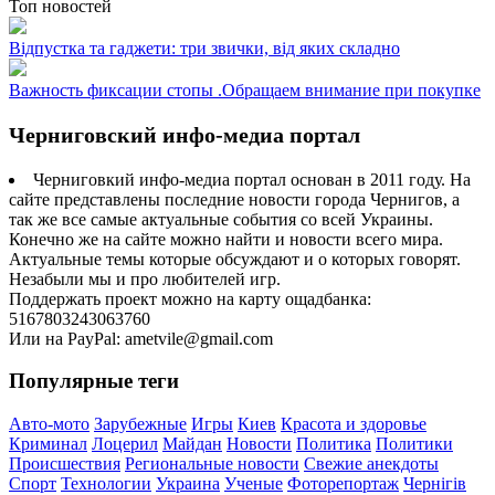
Топ новостей
Відпустка та гаджети: три звички, від яких складно
Важность фиксации стопы .Обращаем внимание при покупке
Черниговский инфо-медиа портал
Черниговкий инфо-медиа портал основан в 2011 году. На
сайте представлены последние новости города Чернигов, а
так же все самые актуальные события со всей Украины.
Конечно же на сайте можно найти и новости всего мира.
Актуальные темы которые обсуждают и о которых говорят.
Незабыли мы и про любителей игр.
Поддержать проект можно на карту ощадбанка:
5167803243063760
Или на PayPal: ametvile@gmail.com
Популярные теги
Авто-мото
Зарубежные
Игры
Киев
Красота и здоровье
Криминал
Лоцерил
Майдан
Новости
Политика
Политики
Происшествия
Региональные новости
Свежие анекдоты
Спорт
Технологии
Украина
Ученые
Фоторепортаж
Чернігів