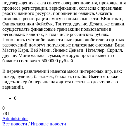
подтверждения факта своего совершеннолетия, прохождения
процесса регистрации, верификации, согласия с правилами
работы данного ресурса, пополнения баланса. Оказать
помощь в регистрации смогут социальные сети: ВКонтакте,
Одноклассники Фейсбук, Твиттер, другие. Делать же ставки,
осуществлять финансовые транзакции пользователи в
нескольких валютах, в том числе российских рублях.
Пополнить счёт либо вывести выигрыш любители азартных
развлечений помогут популярные платежные системы: Виза,
Мастер Кард, Веб Мани, Яндекс Деньги, Нэтеллер, Скрилл,
другие. Минимальная сумма, которую просто вывести с
баланса составляет 5000000 рублей.
В перечне развлечений имеется масса интересных игр, как:
покер, рулетка, блэкджек, баккара, сик-бо. Имеется также
видео-покер (в перечне находится несколько десятков его
вариаций).
0
0
781
Administrator
Все новости
/
Игровые новости