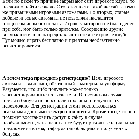
Если по какой-то причине закрывают сайт игрового клуба, то
несложно найти зеркало. Это в точности такой же сайт с теми
же привычными игровыми автоматами. Во-вторых, старые
добрые игровые автоматы не позволяли насладится
процессом игры без оплаты. Игрок, у которого не было денег
при себе, мог быть только зрителем. Совершенно другие
возможности теперь представляют сетевые игровые клубы.
Тут можно играть бесплатно и при этом необязательно
регистрироваться.
А зачем тогда проводить регистрацию?
Цель игрового
автомата – выигрыш, облаченный в материальную форму.
Разумеется, что-либо получить может только
зарегистрированные пользователи. В противном случае,
призы и бонусы не персонализированы и получить их
невозможно. Для регистрации стоит воспользоваться
реальными данными электронной почты. Кроме того, что она
поможет восстановить доступ к сайту в случае
необходимости, так еще и на нее будут приходит специальные
предложения клуба, информация об акциях и полученных
бонусах.