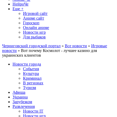
НейроЧе
Еще +
Игровой сайт
Аниме сайт
Гороскоп
Онлайн аниме
Новости игр
Для рыбаков
Черниговский городской портал
»
Все новости
»
Игровые
новости
» Вот почему Космолот - лучшее казинo для
украинских клиентов
Новости города
События
Культура
Криминал
В регионах
Туризм
Афиша
Украина
Зарубежом
Развлечения
Новости IT
Новости игр