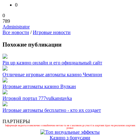
0
0
789
Administrator
Все новости
/
Игровые новости
Похожие публикации
Pin up казино онлайн и его официальный сайт
Отличные игровые автоматы казино Чемпион
Игровые автоматы казино Вулкан
Игровой портал 777vulkanstavka
Игровые автоматы бесплатно - кто их создает
ПАРТНЕРЫ
Інформація надається виключно з ознайомчою метою та не є закликом до участі в азартних іграх чи рекламою азартних
розваг.
Казино з бонусами