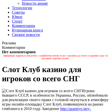
Новости аниме
Технологии
Советы
Юмор
Спорт
Комментарии
Кулинарная книга
Свежие новости
Реклама
Комментарии
Нет комментариев
Інформація надається виключно з ознайомчою метою та не є закликом до участі в азартних іграх чи
рекламою азартних розваг.
Слот Клуб казино для
игроков со всего СНГ
Игроки
бывшего СССР, в особенности Украины, России, облюбовали
для реализации своего права с головой окунуться в атмосферу
игры онлайн-площадку Слот Клуб, появившуюся на рынке
гемблинга в 2010 году. Заведение
http://azartnye-igry-