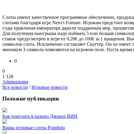
Слоты имеют качественное программное обеспечение, продукци
слотами благодаря игре Nero's Fortune. Игрокам предстоит воз
годы правления императора дарили подданным мир, процветани
Для получения выигрыша надо поймать 5 или больше символов 
ставок предусмотрен в игре от 0,20€ до 100€ за 1 вращения. 
символов слота. Исключение составляет Скаттер. Он не имеет
минимум 3 символа появляются на игровом поле. Пусть время 
0
0
1 128
Administrator
Все новости
/
Игровые новости
Похожие публикации
Как поиграть в казино Джокер ВИН
Вашы игровые слоты Pointloto