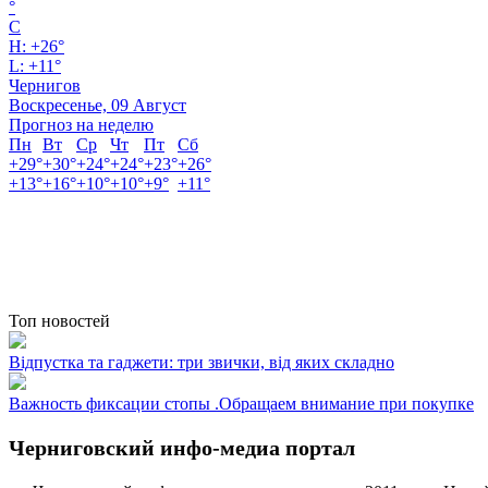
°
C
H:
+
26°
L:
+
11°
Чернигов
Воскресенье, 09 Август
Прогноз на неделю
Пн
Вт
Ср
Чт
Пт
Сб
+
29°
+
30°
+
24°
+
24°
+
23°
+
26°
+
13°
+
16°
+
10°
+
10°
+
9°
+
11°
Топ новостей
Відпустка та гаджети: три звички, від яких складно
Важность фиксации стопы .Обращаем внимание при покупке
Черниговский инфо-медиа портал