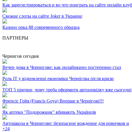
Как зарегистрироваться и во что поиграть на сайте онлайн клу
Свежие слоты на сайте Joker в Украине
Казино орка 88 современного образца
ПАРТНЕРЫ
Чернигов сегодня
Вечер дома в Чернигове: как онлайнкино постепенно стал
Роль ІТ у відновленні економіки Чернігова після кризи
ТОП 5 причин, чому треба оформити автоцивілку вже сьогодні
Френсіс Гойя (Francis Goya) Вперше в Чернігові!!!
Як аптеки "Подорожник" вбивають Українців
Автошкола в Чернигове: безопасное вождение для новичков и
+
24