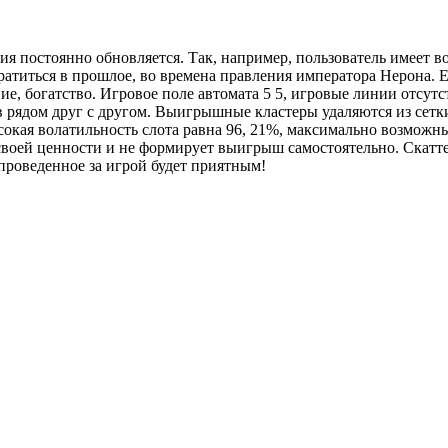
я постоянно обновляется. Так, например, пользователь имеет 
вратиться в прошлое, во времена правления императора Нерона. 
е, богатство. Игровое поле автомата 5 5, игровые линии отсут
рядом друг с другом. Выигрышные кластеры удаляются из сетки
Высокая волатильность слота равна 96, 21%, максимально возмож
 своей ценности и не формирует выигрыш самостоятельно. Скатт
проведенное за игрой будет приятным!