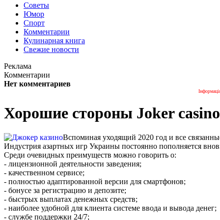
Советы
Юмор
Спорт
Комментарии
Кулинарная книга
Свежие новости
Реклама
Комментарии
Нет комментариев
Інформаці
Хорошие стороны Joker casino
Вспоминая уходящий 2020 год и все связанные
Индустрия азартных игр Украины постоянно пополняется вно
Среди очевидных преимуществ можно говорить о:
- лицензионной деятельности заведения;
- качественном сервисе;
- полностью адаптированной версии для смартфонов;
- бонусе за регистрацию и депозите;
- быстрых выплатах денежных средств;
- наиболее удобной для клиента системе ввода и вывода денег;
- службе поддержки 24/7;