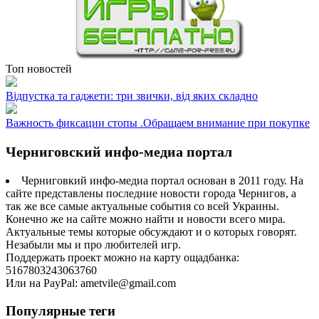
Топ новостей
Відпустка та гаджети: три звички, від яких складно
Важность фиксации стопы .Обращаем внимание при покупке
Черниговский инфо-медиа портал
Черниговкий инфо-медиа портал основан в 2011 году. На
сайте представлены последние новости города Чернигов, а
так же все самые актуальные события со всей Украины.
Конечно же на сайте можно найти и новости всего мира.
Актуальные темы которые обсуждают и о которых говорят.
Незабыли мы и про любителей игр.
Поддержать проект можно на карту ощадбанка:
5167803243063760
Или на PayPal: ametvile@gmail.com
Популярные теги