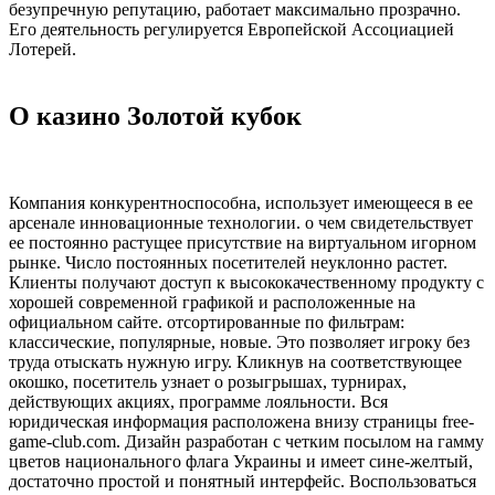
безупречную репутацию, работает максимально прозрачно.
Его деятельность регулируется Европейской Ассоциацией
Лотерей.
О казино Золотой кубок
Компания конкурентноспособна, использует имеющееся в ее
арсенале инновационные технологии. о чем свидетельствует
ее постоянно растущее присутствие на виртуальном игорном
рынке. Число постоянных посетителей неуклонно растет.
Клиенты получают доступ к высококачественному продукту с
хорошей современной графикой и расположенные на
официальном сайте. отсортированные по фильтрам:
классические, популярные, новые. Это позволяет игроку без
труда отыскать нужную игру. Кликнув на соответствующее
окошко, посетитель узнает о розыгрышах, турнирах,
действующих акциях, программе лояльности. Вся
юридическая информация расположена внизу страницы free-
game-club.com. Дизайн разработан с четким посылом на гамму
цветов национального флага Украины и имеет сине-желтый,
достаточно простой и понятный интерфейс. Воспользоваться