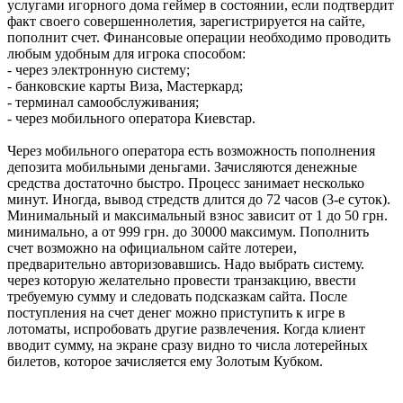
услугами игорного дома геймер в состоянии, если подтвердит
факт своего совершеннолетия, зарегистрируется на сайте,
пополнит счет. Финансовые операции необходимо проводить
любым удобным для игрока способом:
- через электронную систему;
- банковские карты Виза, Мастеркард;
- терминал самообслуживания;
- через мобильного оператора Киевстар.
Через мобильного оператора есть возможность пополнения
депозита мобильными деньгами. Зачисляются денежные
средства достаточно быстро. Процесс занимает несколько
минут. Иногда, вывод стредств длится до 72 часов (3-е суток).
Минимальный и максимальный взнос зависит от 1 до 50 грн.
минимально, а от 999 грн. до 30000 максимум. Пополнить
счет возможно на официальном сайте лотереи,
предварительно авторизовавшись. Надо выбрать систему.
через которую желательно провести транзакцию, ввести
требуемую сумму и следовать подсказкам сайта. После
поступления на счет денег можно приступить к игре в
лотоматы, испробовать другие развлечения. Когда клиент
вводит сумму, на экране сразу видно то числа лотерейных
билетов, которое зачисляется ему Золотым Кубком.