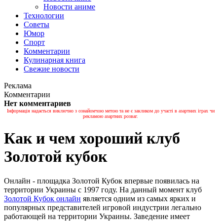
Новости аниме
Технологии
Советы
Юмор
Спорт
Комментарии
Кулинарная книга
Свежие новости
Реклама
Комментарии
Нет комментариев
Інформація надається виключно з ознайомчою метою та не є закликом до участі в азартних іграх чи
рекламою азартних розваг.
Как и чем хороший клуб
Золотой кубок
Онлайн - площадка Золотой Кубок впервые появилась на
территории Украины с 1997 году. На данный момент клуб
Золотой Кубок онлайн
является одним из самых ярких и
популярных представителей игровой индустрии легально
работающей на территории Украины. Заведение имеет