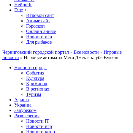
НейроЧе
Еще +
Игровой сайт
Аниме сайт
Гороскоп
Онлайн аниме
Новости игр
Для рыбаков
Черниговский городской портал
»
Все новости
»
Игровые
новости
» Игровые автоматы Мега Джек в клубе Вулкан
Новости города
События
Культура
Криминал
В регионах
Туризм
Афиша
Украина
Зарубежом
Развлечения
Новости IT
Новости игр
Новости кино