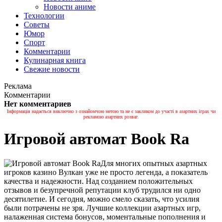
Новости аниме
Технологии
Советы
Юмор
Спорт
Комментарии
Кулинарная книга
Свежие новости
Реклама
Комментарии
Нет комментариев
Інформація надається виключно з ознайомчою метою та не є закликом до участі в азартних іграх чи
рекламою азартних розваг.
Игровой автомат Book Ra
Для многих опытных азартных
игроков казино Вулкан уже не просто легенда, а показатель
качества и надежности. Над созданием положительных
отзывов и безупречной репутации клуб трудился ни одно
десятилетие. И сегодня, можно смело сказать, что усилия
были потрачены не зря. Лучшие коллекции азартных игр,
налаженная система бонусов, моментальные пополнения и