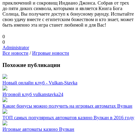
приключений и сокровищ Индиано Джонса. Собрав от трех
до пяти диких символа, которыми и является Книга Бога
Солнца, Вы получаете доступ к бонусному раунду. Испытайте
свою удачу вместе с египетским божеством и кто знает, может
быть именно эта игра станет любимой и для Вас!
0
0
Administrator
Все новости
/
Игровые новости
Похожие публикации
Новый онлайн клуб - Vulkan-Stavka
Игровой клуб vulkanstavka24
Какие бонусы можно получить на игровых автоматах Вулкан
ТОП самых популярных автоматов казино Вулкан в 2016 году
Игровые автоматы казино Вулкан